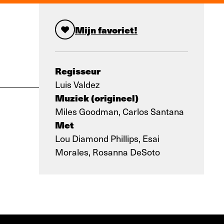
Mijn favoriet!
Regisseur
Luis Valdez
Muziek (origineel)
Miles Goodman, Carlos Santana
Met
Lou Diamond Phillips, Esai
Morales, Rosanna DeSoto