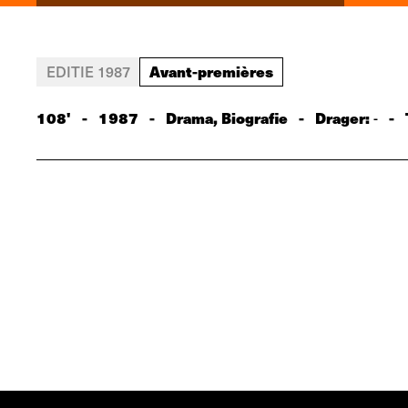
Avant-premières
EDITIE 1987
108'
-
1987
-
Drama, Biografie
-
Drager:
-
-