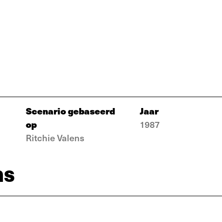
Scenario gebaseerd
Jaar
op
1987
Ritchie Valens
ns