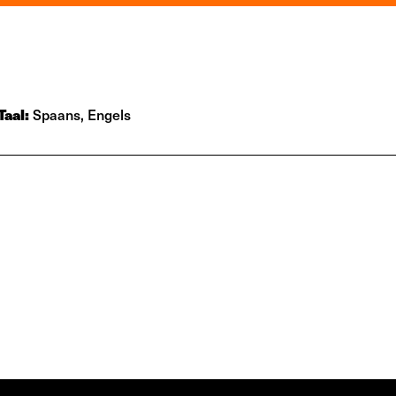
Taal:
Spaans, Engels