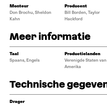
Monteur
Producent
Don Brochu, Sheldon
Bill Borden, Taylor
Kahn
Hackford
Meer informatie
Taal
Productielanden
Spaans, Engels
Verenigde Staten van
Amerika
Technische gegeve
Drager