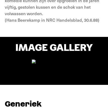
komedie kunnen zijn over opgroeien in de jaren
vijftig, gestolen kussen en de schok van het
volwassen worden.
(Hans Beerekamp in NRC Handelsblad, 30.6.88)
IMAGE GALLERY
Generiek