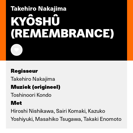
Takehiro Nakajima
KYÔSHÛ
(REMEMBRANCE)
Regisseur
Takehiro Nakajima
Muziek (origineel)
Toshinoori Kondo
Met
Hiroshi Nishikawa, Sairi Komaki, Kazuko
Yoshiyuki, Masahiko Tsugawa, Takaki Enomoto