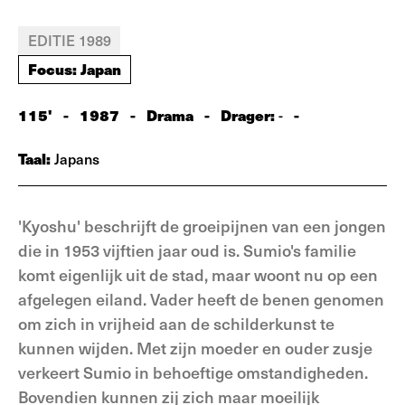
EDITIE 1989
Focus: Japan
115'
-
1987
-
Drama
-
Drager:
-
-
Taal:
Japans
'Kyoshu' beschrijft de groeipijnen van een jongen
die in 1953 vijftien jaar oud is. Sumio's familie
komt eigenlijk uit de stad, maar woont nu op een
afgelegen eiland. Vader heeft de benen genomen
om zich in vrijheid aan de schilderkunst te
kunnen wijden. Met zijn moeder en ouder zusje
verkeert Sumio in behoeftige omstandigheden.
Bovendien kunnen zij zich maar moeilijk