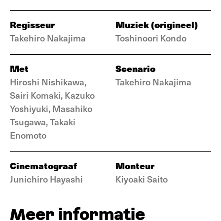
Regisseur
Muziek (origineel)
Takehiro Nakajima
Toshinoori Kondo
Met
Scenario
Hiroshi Nishikawa,
Takehiro Nakajima
Sairi Komaki, Kazuko
Yoshiyuki, Masahiko
Tsugawa, Takaki
Enomoto
Cinematograaf
Monteur
Junichiro Hayashi
Kiyoaki Saito
Meer informatie