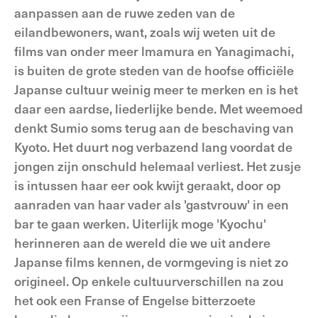
aanpassen aan de ruwe zeden van de
eilandbewoners, want, zoals wij weten uit de
films van onder meer lmamura en Yanagimachi,
is buiten de grote steden van de hoofse officiële
Japanse cultuur weinig meer te merken en is het
daar een aardse, liederlijke bende. Met weemoed
denkt Sumio soms terug aan de beschaving van
Kyoto. Het duurt nog verbazend lang voordat de
jongen zijn onschuld helemaal verliest. Het zusje
is intussen haar eer ook kwijt geraakt, door op
aanraden van haar vader als 'gastvrouw' in een
bar te gaan werken. Uiterlijk moge 'Kyochu'
herinneren aan de wereld die we uit andere
Japanse films kennen, de vormgeving is niet zo
origineel. Op enkele cultuurverschillen na zou
het ook een Franse of Engelse bitterzoete