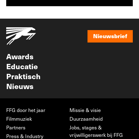
Nieuwsbrief
Nieuwsbrief
Awards
Educatie
Praktisch
Nieuws
FFG door het jaar
Missie & visie
Filmmuziek
Duurzaamheid
Partners
Jobs, stages &
vrijwilligerswerk bij FFG
Press & Industry