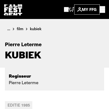
MY FFG
...
film
kubiek
Pierre Leterme
KUBIEK
Regisseur
Pierre Leterme
EDITIE 1985