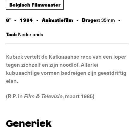
Belgisch Filmvenster
8'
-
1984
-
Animatiefilm
-
Drager:
-
35mm
Taal:
Nederlands
Kubiek vertelt de Kafkaiaanse race van een loper
tegen zichzelf en zijn noodlot. Allerlei
kubusachtige vormen bedreigen zijn geestdriftig
elan.
(R.P. in
Film & Televisie
, maart 1985)
Generiek