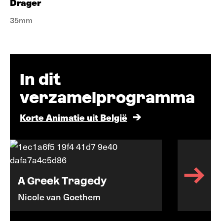
Drager
35mm
In dit
verzamelprogramma
Korte Animatie uit België
A Greek Tragedy
Nicole van Goethem