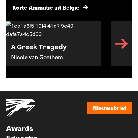
Korte Animatie uit België
A Greek Tragedy
Nicole van Goethem
Nieuwsbrief
Nieuwsbrief
Awards
Educatie