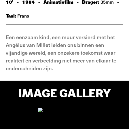
10'
-
1984
-
Animatiefilm
-
Drager:
-
35mm
Taal:
Frans
Een eenzaam kind, een muur versierd met het
Angélus van Millet leiden ons binnen een
vijandige wereld, een onzekere toekomst waar
realiteit en verbeelding niet meer van elkaar te
onderscheiden zijn.
IMAGE GALLERY