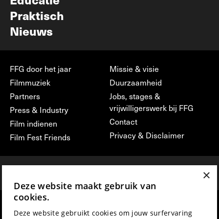
Praktisch
Nieuws
FFG door het jaar
Missie & visie
Filmmuziek
Duurzaamheid
Partners
Jobs, stages &
vrijwilligerswerk bij FFG
Press & Industry
Contact
Film indienen
Privacy & Disclaimer
Film Fest Friends
×
Deze website maakt gebruik van
cookies.
hosted by
made by
Deze website gebruikt cookies om jouw surfervaring