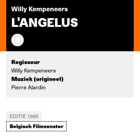
Willy Kempeneers
L'ANGELUS
Regisseur
Willy Kempeneers
Muziek (origineel)
Pierre Alardin
EDITIE 1985
Belgisch Filmvenster