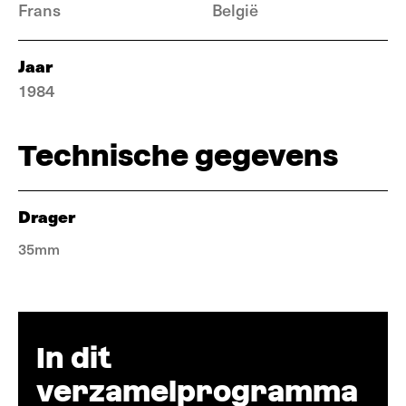
Frans
België
Jaar
1984
Technische gegevens
Drager
35mm
In dit
verzamelprogramma