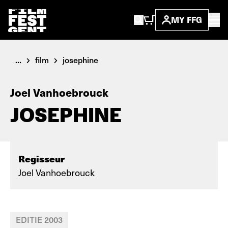
MY FFG
...
film
josephine
Joel Vanhoebrouck
JOSEPHINE
Regisseur
Joel Vanhoebrouck
EDITIE 2003