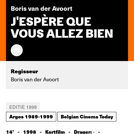
Boris van der Avoort
J'ESPÈRE QUE
VOUS ALLEZ BIEN
Regisseur
Boris van der Avoort
EDITIE 1999
Argos 1989-1999
Belgian Cinema Today
14'
-
1998
-
Kortfilm
-
Drager:
-
-