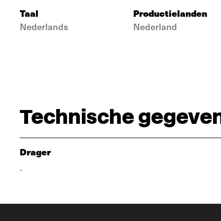
Taal
Productielanden
Nederlands
Nederland
Technische gegeve
Drager
-