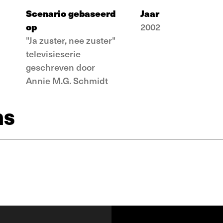
Scenario gebaseerd
Jaar
op
2002
"Ja zuster, nee zuster"
televisieserie
geschreven door
Annie M.G. Schmidt
ns