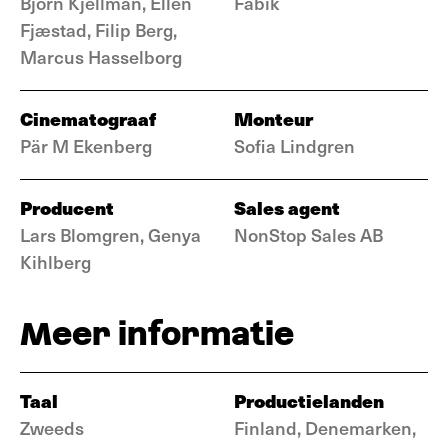
Björn Kjellman, Ellen
Fabik
Fjæstad, Filip Berg,
Marcus Hasselborg
Cinematograaf
Monteur
Pär M Ekenberg
Sofia Lindgren
Producent
Sales agent
Lars Blomgren, Genya
NonStop Sales AB
Kihlberg
Meer informatie
Taal
Productielanden
Zweeds
Finland, Denemarken,