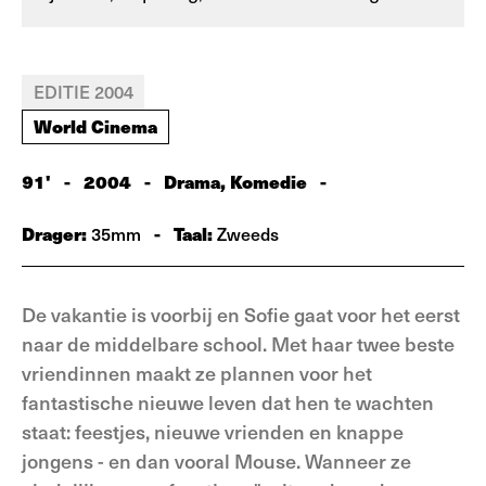
EDITIE 2004
World Cinema
91'
-
2004
-
Drama, Komedie
-
Drager:
-
Taal:
35mm
Zweeds
De vakantie is voorbij en Sofie gaat voor het eerst
naar de middelbare school. Met haar twee beste
vriendinnen maakt ze plannen voor het
fantastische nieuwe leven dat hen te wachten
staat: feestjes, nieuwe vrienden en knappe
jongens - en dan vooral Mouse. Wanneer ze