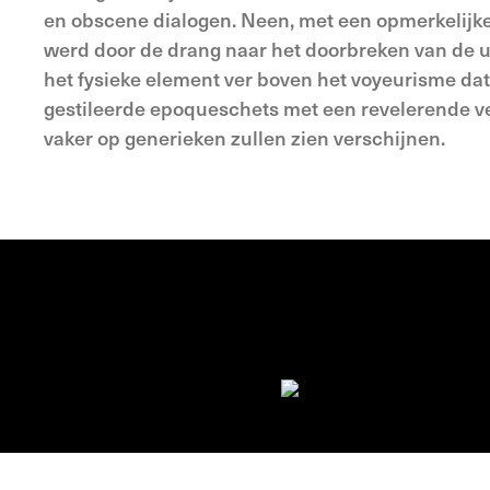
en obscene dialogen. Neen, met een opmerkelijk
werd door de drang naar het doorbreken van de ui
het fysieke element ver boven het voyeurisme dat
gestileerde epoqueschets met een revelerende ve
vaker op generieken zullen zien verschijnen.