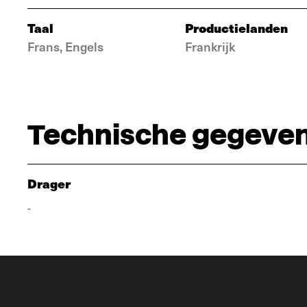
Taal
Productielanden
Frans, Engels
Frankrijk
Technische gegeve
Drager
-