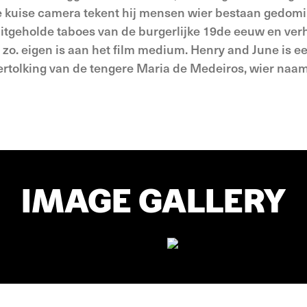
e kuise camera tekent hij mensen wier bestaan gedom
tgeholde taboes van de burgerlijke 19de eeuw en verh
 zo. eigen is aan het film medium. Henry and June is e
rtolking van de tengere Maria de Medeiros, wier naa
IMAGE GALLERY