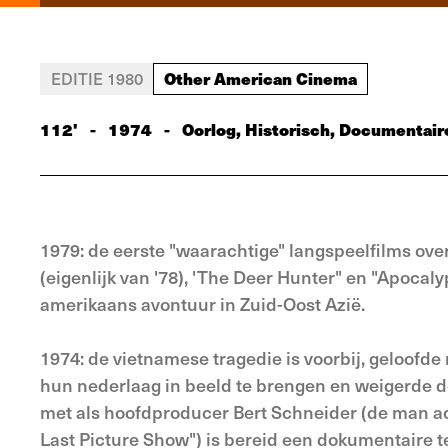
Other American Cinema
EDITIE 1980
112'
-
1974
-
Oorlog, Historisch, Documentair
1979: de eerste "waarachtige" langspeelfilms o
(eigenlijk van '78), 'The Deer Hunter" en "Apoca
amerikaans avontuur in Zuid-Oost Azië.
1974: de vietnamese tragedie is voorbij, geloofde
hun nederlaag in beeld te brengen en weigerde d
met als hoofdproducer Bert Schneider (de man ach
Last Picture Show") is bereid een dokumentaire te