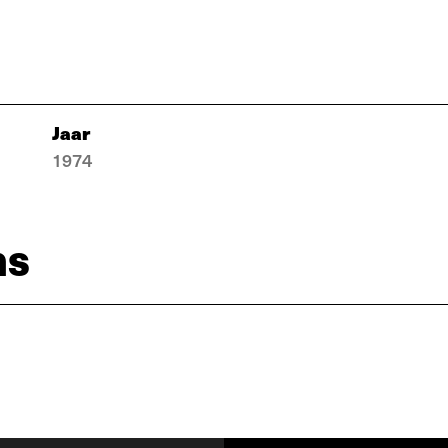
Jaar
1974
ns