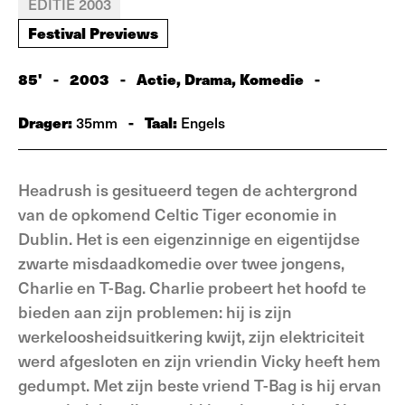
EDITIE 2003
Festival Previews
85'
-
2003
-
Actie, Drama, Komedie
-
Drager:
-
Taal:
35mm
Engels
Headrush is gesitueerd tegen de achtergrond
van de opkomend Celtic Tiger economie in
Dublin. Het is een eigenzinnige en eigentijdse
zwarte misdaadkomedie over twee jongens,
Charlie en T-Bag. Charlie probeert het hoofd te
bieden aan zijn problemen: hij is zijn
werkeloosheidsuitkering kwijt, zijn elektriciteit
werd afgesloten en zijn vriendin Vicky heeft hem
gedumpt. Met zijn beste vriend T-Bag is hij ervan