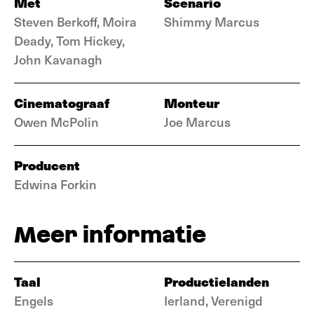
Met
Scenario
Steven Berkoff, Moira
Shimmy Marcus
Deady, Tom Hickey,
John Kavanagh
Cinematograaf
Monteur
Owen McPolin
Joe Marcus
Producent
Edwina Forkin
Meer informatie
Taal
Productielanden
Engels
Ierland, Verenigd