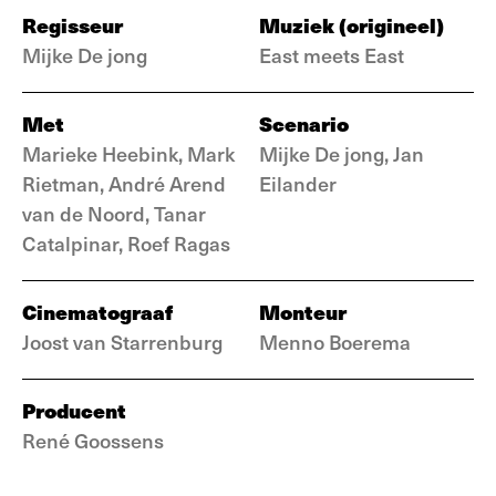
Regisseur
Muziek (origineel)
Mijke De jong
East meets East
Met
Scenario
Marieke Heebink, Mark
Mijke De jong, Jan
Rietman, André Arend
Eilander
van de Noord, Tanar
Catalpinar, Roef Ragas
Cinematograaf
Monteur
Joost van Starrenburg
Menno Boerema
Producent
René Goossens