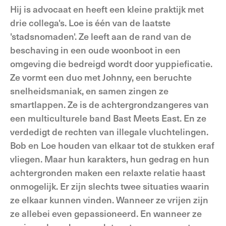
Hij is advocaat en heeft een kleine praktijk met
drie collega's. Loe is één van de laatste
'stadsnomaden'. Ze leeft aan de rand van de
beschaving in een oude woonboot in een
omgeving die bedreigd wordt door yuppieficatie.
Ze vormt een duo met Johnny, een beruchte
snelheidsmaniak, en samen zingen ze
smartlappen. Ze is de achtergrondzangeres van
een multi­culturele band Bast Meets East. En ze
verdedigt de rechten van illegale vluchtelingen.
Bob en Loe houden van elkaar tot de stukken eraf
vliegen. Maar hun karakters, hun gedrag en hun
achtergronden maken een relaxte relatie haast
onmogelijk. Er zijn slechts twee situaties waarin
ze elkaar kunnen vinden. Wanneer ze vrijen zijn
ze allebei even gepassioneerd. En wanneer ze