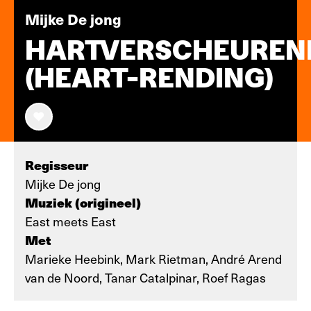
Mijke De jong
HARTVERSCHEUREN
(HEART-RENDING)
Regisseur
Mijke De jong
Muziek (origineel)
East meets East
Met
Marieke Heebink, Mark Rietman, André Arend
van de Noord, Tanar Catalpinar, Roef Ragas