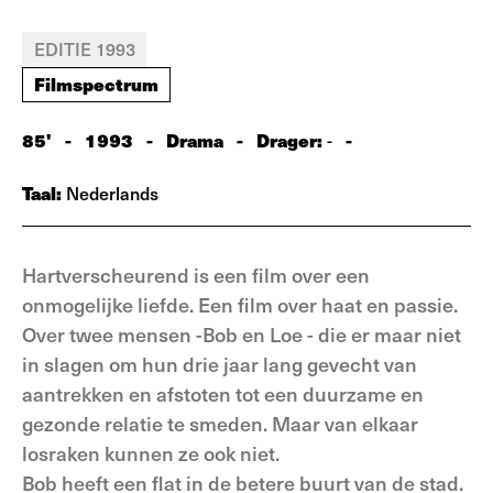
EDITIE 1993
Filmspectrum
85'
-
1993
-
Drama
-
Drager:
-
-
Taal:
Nederlands
Hartverscheurend is een film over een
onmogelijke liefde. Een film over haat en passie.
Over twee mensen -Bob en Loe - die er maar niet
in slagen om hun drie jaar lang gevecht van
aantrekken en afstoten tot een duurzame en
gezonde relatie te smeden. Maar van elkaar
losraken kunnen ze ook niet.
Bob heeft een flat in de betere buurt van de stad.