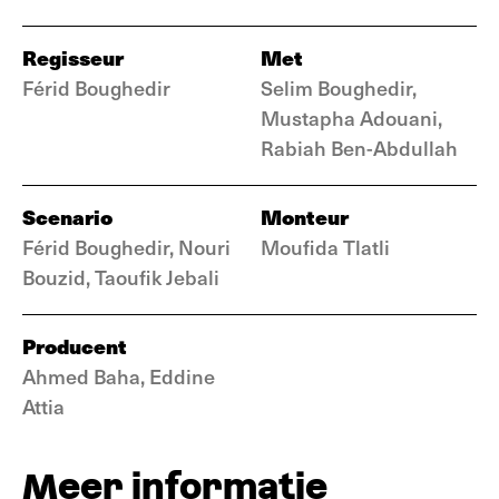
Regisseur
Met
Férid Boughedir
Selim Boughedir,
Mustapha Adouani,
Rabiah Ben-Abdullah
Scenario
Monteur
Férid Boughedir, Nouri
Moufida Tlatli
Bouzid, Taoufik Jebali
Producent
Ahmed Baha, Eddine
Attia
Meer informatie