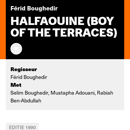
Férid Boughedir
HALFAOUINE (BOY
OF THE TERRACES)
Regisseur
Férid Boughedir
Met
Selim Boughedir, Mustapha Adouani, Rabiah
Ben-Abdullah
EDITIE 1990