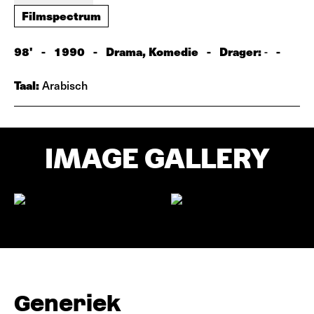
Filmspectrum
98'
-
1990
-
Drama, Komedie
-
Drager:
-
-
Taal:
Arabisch
IMAGE GALLERY
Generiek