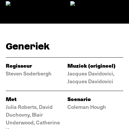
Generiek
Regisseur
Muziek (origineel)
Steven Soderbergh
Jacques Davidovici,
Jacques Davidovici
Met
Scenario
Julia Roberts, David
Coleman Hough
Duchovny, Blair
Underwood, Catherine