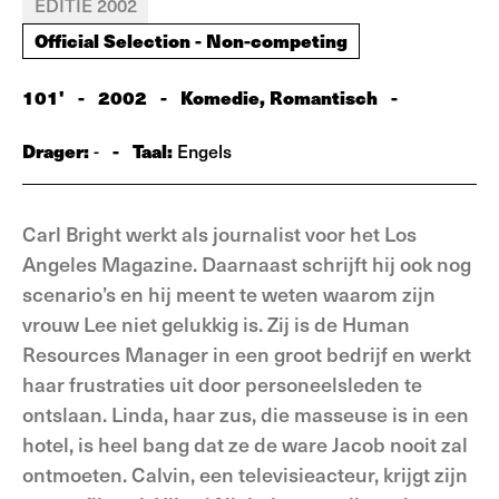
EDITIE 2002
Official Selection - Non-competing
101'
-
2002
-
Komedie, Romantisch
-
Drager:
-
Taal:
-
Engels
Carl Bright werkt als journalist voor het Los
Angeles Magazine. Daarnaast schrijft hij ook nog
scenario’s en hij meent te weten waarom zijn
vrouw Lee niet gelukkig is. Zij is de Human
Resources Manager in een groot bedrijf en werkt
haar frustraties uit door personeelsleden te
ontslaan. Linda, haar zus, die masseuse is in een
hotel, is heel bang dat ze de ware Jacob nooit zal
ontmoeten. Calvin, een televisieacteur, krijgt zijn