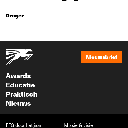
Drager
-
Nieuwsbrief
Nieuwsbrief
Awards
Educatie
Praktisch
Nieuws
FFG door het jaar
Missie & visie