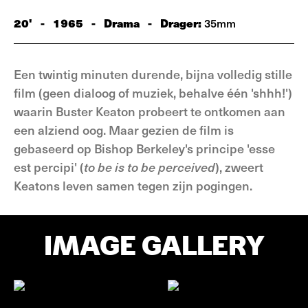
20'
-
1965
-
Drama
-
Drager:
35mm
Een twintig minuten durende, bijna volledig stille
film (geen dialoog of muziek, behalve één 'shhh!')
waarin Buster Keaton probeert te ontkomen aan
een alziend oog. Maar gezien de film is
gebaseerd op Bishop Berkeley's principe 'esse
est percipi' (
to be is to be perceived
), zweert
Keatons leven samen tegen zijn pogingen.
IMAGE GALLERY