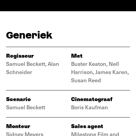
Generiek
Regisseur
Met
Samuel Beckett, Alan
Buster Keaton, Nell
Schneider
Harrison, James Karen,
Susan Reed
Scenario
Cinematograaf
Samuel Beckett
Boris Kaufman
Monteur
Sales agent
Sidney Meyers
Milestone Film and