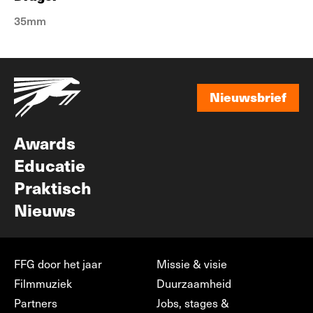
35mm
Nieuwsbrief
Nieuwsbrief
Awards
Educatie
Praktisch
Nieuws
FFG door het jaar
Missie & visie
Filmmuziek
Duurzaamheid
Partners
Jobs, stages &