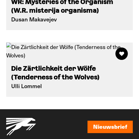
WR: Mysteries of the Organism
(W.R. misterija organisma)
Dusan Makavejev
Die Zärtlichkeit der Wölfe
(Tenderness of the Wolves)
Ulli Lommel
Nieuwsbrief
Nieuwsbrief