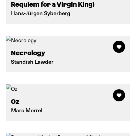
Requiem for a Virgin King)
Hans-Jürgen Syberberg
Necrology
Standish Lawder
Oz
Marc Morrel