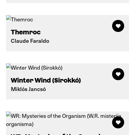
Themroc
Claude Faraldo
Winter Wind (Sirokkó)
Miklós Jancsó