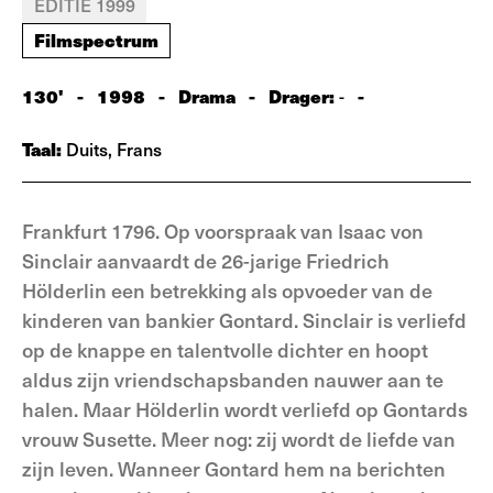
EDITIE 1999
Filmspectrum
130'
-
1998
-
Drama
-
Drager:
-
-
Taal:
Duits, Frans
Frankfurt 1796. Op voorspraak van Isaac von
Sinclair aanvaardt de 26-jarige Friedrich
Hölderlin een betrekking als opvoeder van de
kinderen van bankier Gontard. Sinclair is verliefd
op de knappe en talentvolle dichter en hoopt
aldus zijn vriendschapsbanden nauwer aan te
halen. Maar Hölderlin wordt verliefd op Gontards
vrouw Susette. Meer nog: zij wordt de liefde van
zijn leven. Wanneer Gontard hem na berichten