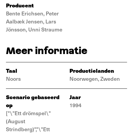
Producent
Bente Erichsen, Peter
Aalbæk Jensen, Lars
Jönsson, Unni Straume
Meer informatie
Taal
Productielanden
Noors
Noorwegen, Zweden
Scenario gebaseerd
Jaar
op
1994
["\"Ett drömspel\"
(August
Strindberg)","\"Ett