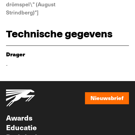
drömspel\" (August
Strindberg)"]
Technische gegevens
Drager
-
Nieuwsbrief
Nieuwsbrief
Awards
Educatie