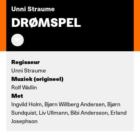
Unni Straume
DRØMSPEL
Regisseur
Unni Straume
Muziek (origineel)
Rolf Wallin
Met
Ingvild Holm, Bjørn Willberg Andersen, Bjørn
Sundquist, Liv Ullmann, Bibi Andersson, Erland
Josephson