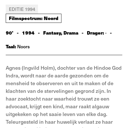
EDITIE 1994
Filmspectrum: Noord
90'
-
1994
-
Fantasy, Drama
-
Drager:
-
-
Taal:
Noors
Agnes (lngvild Holm), dochter van de Hindoe God
Indra, wordt naar de aarde gezonden om de
mensheid te observeren en uit te maken of de
klachten van de stervelingen gegrond zijn. In
haar zoektocht naar waarheid trouwt ze een
advocaat, krijgt een kind, maar raakt algauw
uitgekeken op het saaie leven van elke dag.
Teleurgesteld in haar huwelijk verlaat ze haar