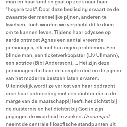
man en haar kind en gaat op zoek naar haar
"hogere taak". Door deze beslissing ervaart ze de
zwaarste der menselijke pijnen, anderen te
kwetsen. Toch worden we verplicht dit te doen
om te kunnen leven. Tijdens haar odyssee op
aarde ontmoet Agnes een aantal vreemde
personages, elk met hun eigen problemen. Een
blinde man, een ticketverkoopster (Liv Ullmann),
een actrice (Bibi Andersson), ... Het zijn deze
personages die haar de complexiteit en de pijnen
van het moderne bestaan laten ervaren.
Uiteindelijk wordt ze verlost van haar opdracht
door haar ontmoeting met een dichter die in de
marge van de maatschappij leeft, het dichtst bij
de duisternis en het dichtst bij God in zijn
pogingen de waarheid te zoeken.
Droomspel
neemt de centrale filosofische standpunten uit