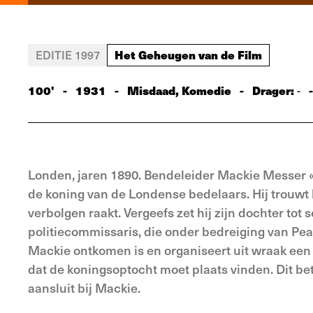
Het Geheugen van de Film
EDITIE 1997
100'
-
1931
-
Misdaad, Komedie
-
Drager:
-
-
Londen, jaren 1890. Bendeleider Mackie Messer «
de koning van de Londense bedelaars. Hij trouwt
verbolgen raakt. Vergeefs zet hij zijn dochter tot
politiecommissaris, die onder bedreiging van P
Mackie ontkomen is en organiseert uit wraak een
dat de koningsoptocht moet plaats vinden. Dit be
aansluit bij Mackie.