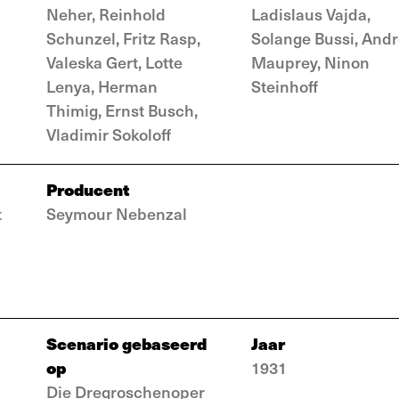
Neher, Reinhold
Ladislaus Vajda,
Schunzel, Fritz Rasp,
Solange Bussi, And
Valeska Gert, Lotte
Mauprey, Ninon
Lenya, Herman
Steinhoff
Thimig, Ernst Busch,
Vladimir Sokoloff
Producent
t
Seymour Nebenzal
Scenario gebaseerd
Jaar
op
1931
Die Dregroschenoper