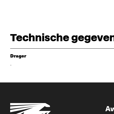
Technische gegeve
Drager
-
A