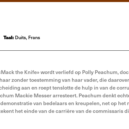
Taal:
Duits, Frans
Mack the Knife» wordt verliefd op Polly Peachum, doc
 haar zonder toestemming van haar vader, die daarover
 scheiding aan en roept tenslotte de hulp in van de corr
eachum Mackie Messer arresteert. Peachum denkt echt
 demonstratie van bedelaars en kreupelen, net op he
tekent het einde van de carrière van de commissaris di