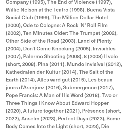
Company (1995), The End of Violence (1997),
Willie Nelson at the Teatro (1998), Buena Vista
Social Club (1999), The Million Dollar Hotel
(2000), Ode to Cologne: A Rock 'N' Roll Film
(2002), Ten Minutes Older: The Trumpet (2002),
Other Side of the Road (2003), Land of Plenty
(2004), Don't Come Knocking (2005), Invisibles
(2007), Palermo Shooting (2008), 8 (2008) Il volo
(short, 2008), Pina (2011), Mundo Invisível (2012),
Kathedralen der Kultur (2014), The Salt of the
Earth (2014), Alles wird gut (2015), Les beaux
jours d'Aranjuez (2016), Submergence (2017),
Pope Francis: A Man of His Word (2018), Two or
Three Things I Know About Edward Hopper
(2020), A future together (2021), Présence (short,
2022), Anselm (2023), Perfect Days (2023), Some
Body Comes Into the Light (short, 2023), Die