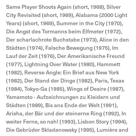
Same Player Shoots Again (short, 1968), Silver
City Revisited (short, 1969), Alabama (2000 Light
Years) (short, 1969), Summer in the City (1970),
Die Angst des Tormanns beim Elfmeter (1972),
Der scharlachrote Buchstabe (1973), Alice in den
Städten (1974), Falsche Bewegung (1975), Im
Lauf der Zeit (1976), Der Amerikanische Freund
(1977), Lightning Over Water (1980), Hammett
(1982), Reverse Angle: Ein Brief aus New York
(1982), Der Stand der Dinge (1982), Paris, Texas
(1984), Tokyo-Ga (1985), Wings of Desire (1987),
Yamamoto - Aufzeichnungen zu Kleidern und
Städten (1989), Bis ans Ende der Welt (1991),
Arisha, der Bär und der steinerne Ring (1992), In
weiter Ferne, so nah! (1993), Lisbon Story (1994),
Die Gebrüder Skladanowsky (1995), Lumière and