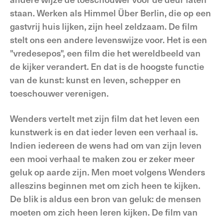
staan. Werken als Himmel Über Berlin, die op een
gastvrij huis lijken, zijn heel zeldzaam. De film
stelt ons een andere levenswijze voor. Het is een
"vrede­sepos", een film die het wereldbeeld van
de kijker verandert. En dat is de hoogste functie
van de kunst: kunst en leven, schepper en
toeschouwer verenigen.
Wenders vertelt met zijn film dat het leven een
kunstwerk is en dat ieder leven een verhaal is.
Indien iedereen de wens had om van zijn leven
een mooi verhaal te maken zou er zeker meer
geluk op aarde zijn. Men moet volgens Wenders
alleszins beginnen met om zich heen te kijken.
De blik is aldus een bron van geluk: de mensen
moeten om zich heen leren kijken. De film van