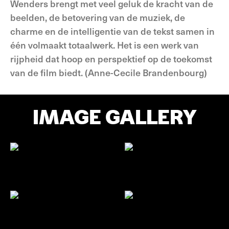
Wenders brengt met veel geluk de kracht van de
beelden, de betovering van de muziek, de
charme en de intelligentie van de tekst samen in
één volmaakt totaalwerk. Het is een werk van
rijpheid dat hoop en perspektief op de toekomst
van de film biedt. (Anne-Cecile Brandenbourg)
IMAGE GALLERY