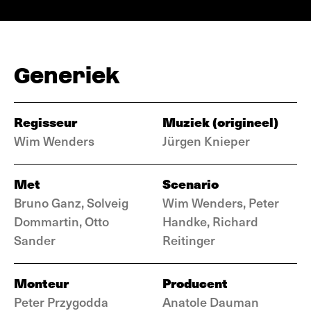
Generiek
Regisseur
Muziek (origineel)
Wim Wenders
Jürgen Knieper
Met
Scenario
Bruno Ganz, Solveig
Wim Wenders, Peter
Dommartin, Otto
Handke, Richard
Sander
Reitinger
Monteur
Producent
Peter Przygodda
Anatole Dauman