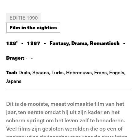
EDITIE 1990
Film in the eighties
128'
-
1987
-
Fantasy, Drama, Romantisch
-
Drager:
-
-
Taal:
Duits, Spaans, Turks, Hebreeuws, Frans, Engels,
Japans
Dit is de mooiste, meest volmaakte film van het
jaar, ten eerste omdat hij uit zijn kader en het
scherm springt om het leven zelf te benaderen.
Veel films zijn gesloten werelden die op een of
andere wijze de toeschouwer voor de deur laten