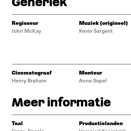
Generiek
Regisseur
Muziek (origineel)
John McKay
Kevin Sargent
Cinematograaf
Monteur
Henry Braham
Anne Sopel
Meer informatie
Taal
Productielanden
Frans, Engels
Verenigd Koninkrijk