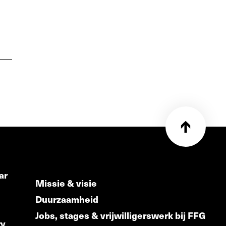
ar
Missie & visie
Duurzaamheid
Jobs, stages & vrijwilligerswerk bij FFG
ry