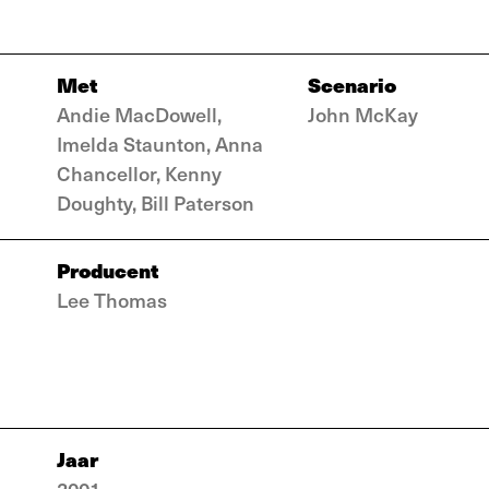
Met
Scenario
Andie MacDowell,
John McKay
Imelda Staunton, Anna
Chancellor, Kenny
Doughty, Bill Paterson
Producent
Lee Thomas
Jaar
2001