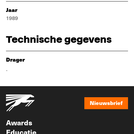
Jaar
1989
Technische gegevens
Drager
-
Nieuwsbrief
Nieuwsbrief
Awards
Educatie