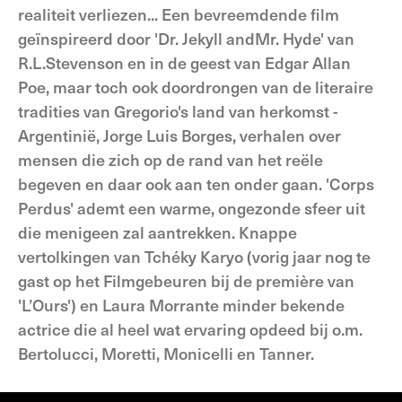
realiteit verliezen... Een bevreemdende film
geïnspireerd door 'Dr. Jekyll andMr. Hyde' van
R.L.Stevenson en in de geest van Edgar Allan
Poe, maar toch ook doordrongen van de literaire
tradities van Gregorio's land van herkomst -
Argentinië, Jorge Luis Borges, verhalen over
mensen die zich op de rand van het reële
begeven en daar ook aan ten onder gaan. 'Corps
Perdus' ademt een warme, ongezonde sfeer uit
die menigeen zal aantrekken. Knappe
vertolkingen van Tchéky Karyo (vorig jaar nog te
gast op het Filmgebeuren bij de première van
'L’Ours') en Laura Morrante minder bekende
actrice die al heel wat ervaring opdeed bij o.m.
Bertolucci, Moretti, Monicelli en Tanner.