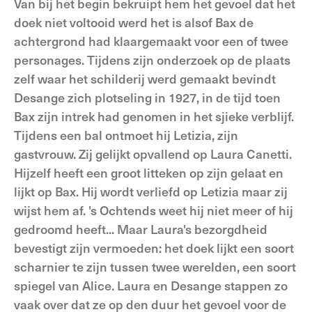
Van bij het begin bekruipt hem het gevoel dat het
doek niet voltooid werd het is alsof Bax de
achtergrond had klaargemaakt voor een of twee
personages. Tijdens zijn onderzoek op de plaats
zelf waar het schilderij werd gemaakt bevindt
Desange zich plotseling in 1927, in de tijd toen
Bax zijn intrek had genomen in het sjieke verblijf.
Tijdens een bal ontmoet hij Letizia, zijn
gastvrouw. Zij gelijkt opvallend op Laura Canetti.
Hijzelf heeft een groot litteken op zijn gelaat en
lijkt op Bax. Hij wordt verliefd op Letizia maar zij
wijst hem af. 's Ochtends weet hij niet meer of hij
gedroomd heeft... Maar Laura's bezorgdheid
bevestigt zijn vermoeden: het doek lijkt een soort
scharnier te zijn tussen twee werelden, een soort
spiegel van Alice. Laura en Desange stappen zo
vaak over dat ze op den duur het gevoel voor de