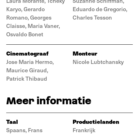
Laura Morante, Tchéky
Suzanne Schiffman,
Karyo, Gerardo
Eduardo de Gregorio,
Romano, Georges
Charles Tesson
Claisse, Maria Vaner,
Osvaldo Bonet
Cinematograaf
Monteur
Jose Maria Hermo,
Nicole Lubtchansky
Maurice Giraud,
Patrick Thibaud
Meer informatie
Taal
Productielanden
Spaans, Frans
Frankrijk