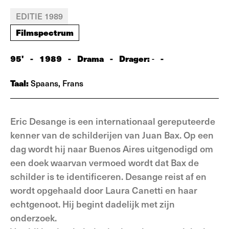
EDITIE 1989
Filmspectrum
95'
-
1989
-
Drama
-
Drager:
-
-
Taal:
Spaans, Frans
Eric Desange is een internationaal gereputeerde
kenner van de schilderijen van Juan Bax. Op een
dag wordt hij naar Buenos Aires uitgenodigd om
een doek waarvan vermoed wordt dat Bax de
schilder is te identificeren. Desange reist af en
wordt opgehaald door Laura Canetti en haar
echtgenoot. Hij begint dadelijk met zijn
onderzoek.