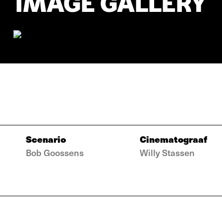
IMAGE GALLERY
Scenario
Cinematograaf
Bob Goossens
Willy Stassen