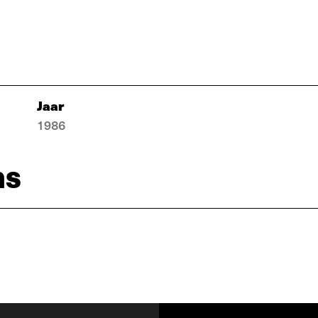
Jaar
1986
ns