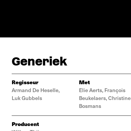
Generiek
Regisseur
Met
Armand De Heselle,
Elie Aerts, François
Luk Gubbels
Beukelaers, Christine
Bosmans
Producent