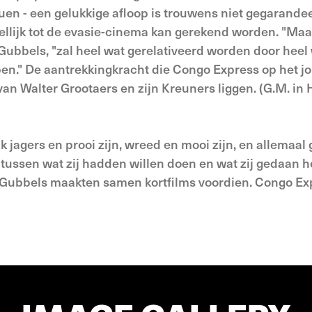
en - een gelukkige afloop is trouwens niet gegarandee
ellijk tot de evasie-cinema kan gerekend worden. "Maa
 Gubbels, "zal heel wat gerelativeerd worden door heel
pen." De aantrekkingkracht die Congo Express op het j
an Walter Grootaers en zijn Kreuners liggen. (G.M. in H
k jagers en prooi zijn, wreed en mooi zijn, en allemaal
, tussen wat zij hadden willen doen en wat zij gedaan 
 Gubbels maakten samen kortfilms voordien. Congo Exp