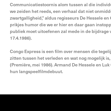
Communicatiestoornis alom tussen al die individu
we zeiden het reeds, een verhaal dat niet onmidd
zwartgalligheid," aldus regisseurs De Hessele en
prikjes humor die we er hier en daar gaan instop
publiek moet uitoefenen zal mede in de bijdrage v
17.4.1986).
Congo Express is een film over mensen die tegelij
zitten tussen het verleden en wat nog mogelijk is
(Première, mei 1986). Armand De Hessele en Luk
hun langspeelfilmdebuut.