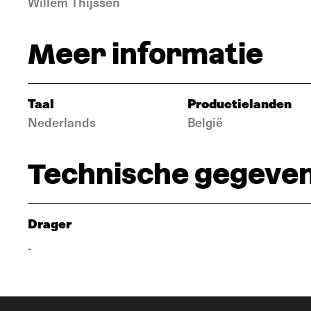
Willem Thijssen
Meer informatie
Taal
Productielanden
Nederlands
België
Technische gegeve
Drager
-