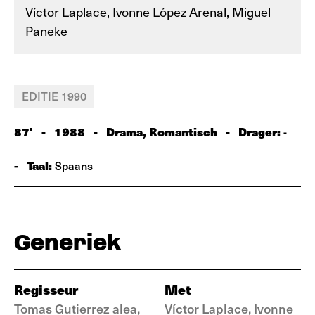
Víctor Laplace, Ivonne López Arenal, Miguel
Paneke
EDITIE 1990
87'
-
1988
-
Drama, Romantisch
-
Drager:
-
-
Taal:
Spaans
Generiek
Regisseur
Met
Tomas Gutierrez alea,
Víctor Laplace, Ivonne