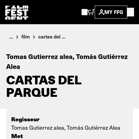
MY FFG
...
film
cartas del ...
Tomas Gutierrez alea, Tomás Gutiérrez
Alea
CARTAS DEL
PARQUE
Regisseur
Tomas Gutierrez alea, Tomás Gutiérrez Alea
Met