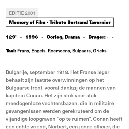
EDITIE 2001
Memory of Film - Tribute Bertrand Tavernier
129'
-
1996
-
Oorlog, Drama
-
Drager:
-
-
Taal:
Frans, Engels, Roemeens, Bulgaars, Grieks
Bulgarije, september 1918. Het Franse leger
behaalt zijn laatste overwinningen op het
Bulgaarse front, vooral dankzij de mannen van
kapitein Conan. Het zijn stuk voor stuk
meedogenloze vechtersbazen, die in militaire
gevangenissen werden gerekruteerd om de
vijandige loopgraven “op te ruimen”. Conan heeft
één echte vriend, Norbert, een jonge officier, die