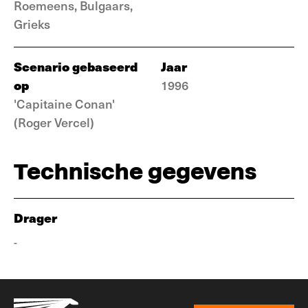
Roemeens, Bulgaars,
Grieks
Scenario gebaseerd
Jaar
op
1996
'Capitaine Conan'
(Roger Vercel)
Technische gegevens
Drager
-