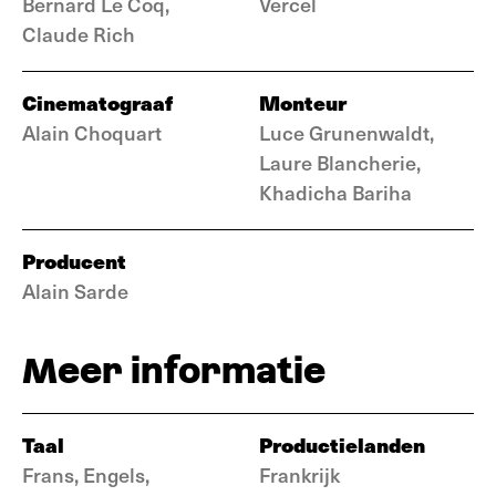
Bernard Le Coq,
Vercel
Claude Rich
Cinematograaf
Monteur
Alain Choquart
Luce Grunenwaldt,
Laure Blancherie,
Khadicha Bariha
Producent
Alain Sarde
Meer informatie
Taal
Productielanden
Frans, Engels,
Frankrijk