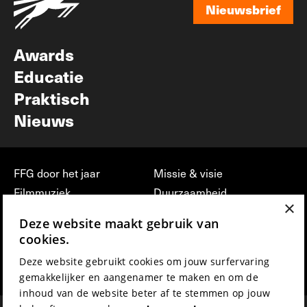
Nieuwsbrief
Nieuwsbrief
Awards
Educatie
Praktisch
Nieuws
FFG door het jaar
Missie & visie
Filmmuziek
Duurzaamheid
×
Partners
Jobs, stages &
Deze website maakt gebruik van
vrijwilligerswerk bij FFG
Press & Industry
cookies.
Contact
Film indienen
Deze website gebruikt cookies om jouw surfervaring
Privacy & Disclaimer
Film Fest Friends
gemakkelijker en aangenamer te maken en om de
inhoud van de website beter af te stemmen op jouw