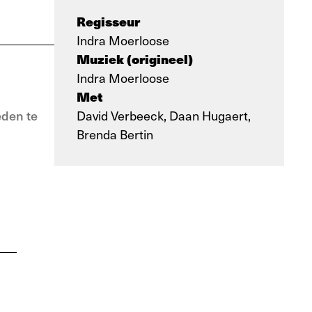
Regisseur
Indra Moerloose
Muziek (origineel)
Indra Moerloose
Met
eden te
David Verbeeck, Daan Hugaert,
Brenda Bertin