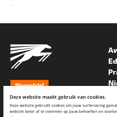
-
A
Ed
Pr
Ni
Nieuwsbrief
Nieuwsbrief
Deze website maakt gebruik van cookies.
Deze website gebruikt cookies om jouw surfervaring gem
website beter af te stemmen op jouw behoeften en voorke