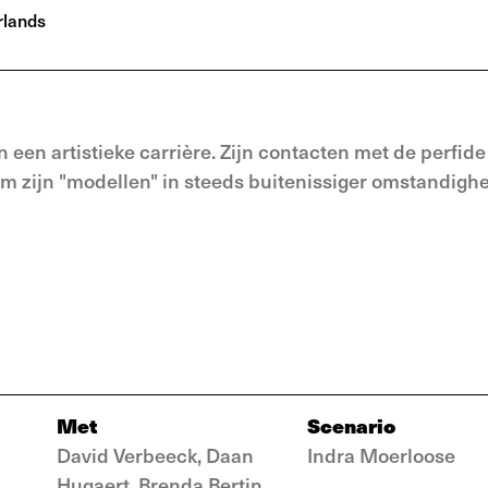
lands
een artistieke carrière. Zijn contacten met de perfide
m zijn "modellen" in steeds buitenissiger omstandigh
Met
Scenario
David Verbeeck, Daan
Indra Moerloose
Hugaert, Brenda Bertin