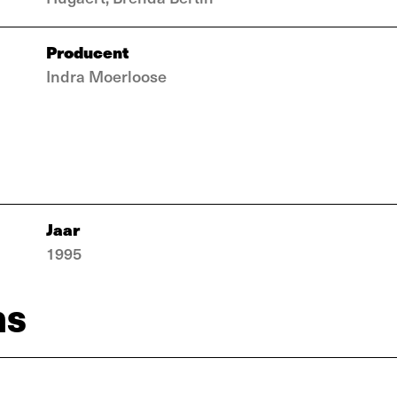
Producent
Indra Moerloose
Jaar
1995
ns