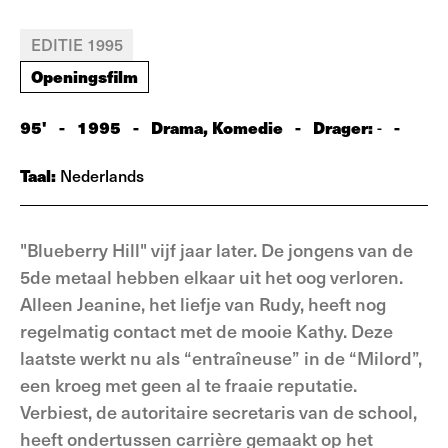
EDITIE 1995
Openingsfilm
95'
-
1995
-
Drama, Komedie
-
Drager:
-
-
Taal:
Nederlands
"Blueberry Hill" vijf jaar later. De jongens van de
5de metaal hebben elkaar uit het oog verloren.
Alleen Jeanine, het liefje van Rudy, heeft nog
regelmatig contact met de mooie Kathy. Deze
laatste werkt nu als “entraîneuse” in de “Milord”,
een kroeg met geen al te fraaie reputatie.
Verbiest, de autoritaire secretaris van de school,
heeft ondertussen carrière gemaakt op het