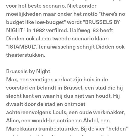
voor het beste scenario. Niet zonder
moeilijkheden maar onder het motto "there's no
budget like low-budget" wordt "BRUSSELS BY
NIGHT" in 1982 verfilmd. Halfweg '83 heeft
Didden ook al een tweede scenario klaar:
"ISTAMBUL". Ter afwisseling schrijft Didden ook
theaterstukken.
Brussels by Night
Max, een veertiger, verlaat zijn huis in de
voorstad en belandt in Brussel, een stad die hij
slecht kent en waar hij dus niet van houdt. Hij
dwaalt door de stad en ontmoet
achtereenvolgens Louis, een oude werkmakker,
Alice, een would-be actrice en Abdel, een
Marokkaans trambestuurder. Bij de vier "helden"