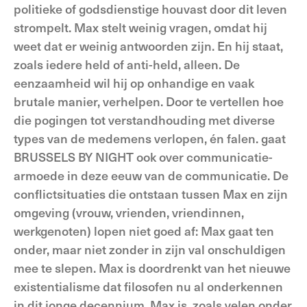
politieke of godsdienstige houvast door dit leven
strompelt. Max stelt weinig vragen, omdat hij
weet dat er weinig antwoorden zijn. En hij staat,
zoals iedere held of anti-held, alleen. De
eenzaamheid wil hij op onhandige en vaak
brutale manier, verhelpen. Door te vertellen hoe
die pogingen tot verstandhouding met diverse
types van de medemens verlopen, én falen. gaat
BRUSSELS BY NIGHT ook over communicatie-
armoede in deze eeuw van de communicatie. De
conflictsituaties die ontstaan tussen Max en zijn
omgeving (vrouw, vrienden, vriendinnen,
werkgenoten) lopen niet goed af: Max gaat ten
onder, maar niet zonder in zijn val onschuldigen
mee te slepen. Max is doordrenkt van het nieuwe
existentialisme dat filosofen nu al onderkennen
in dit jonge decennium. Max is, zoals velen onder