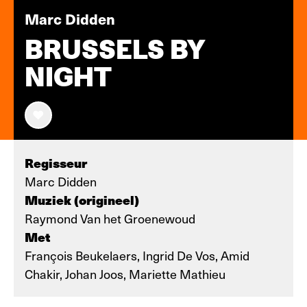
Marc Didden
BRUSSELS BY
NIGHT
Regisseur
Marc Didden
Muziek (origineel)
Raymond Van het Groenewoud
Met
François Beukelaers, Ingrid De Vos, Amid
Chakir, Johan Joos, Mariette Mathieu