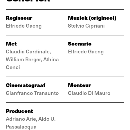
Regisseur
Muziek (origineel)
Elfriede Gaeng
Stelvio Cipriani
Met
Scenario
Claudia Cardinale,
Elfriede Gaeng
William Berger, Athina
Cenci
Cinematograaf
Monteur
Gianfranco Transunto
Claudio Di Mauro
Producent
Adriano Arie, Aldo U.
Passalacqua