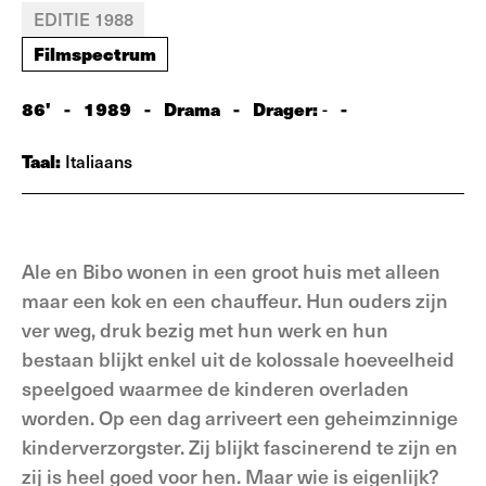
EDITIE 1988
Filmspectrum
86'
-
1989
-
Drama
-
Drager:
-
-
Taal:
Italiaans
Ale en Bibo wonen in een groot huis met alleen
maar een kok en een chauffeur. Hun ouders zijn
ver weg, druk bezig met hun werk en hun
bestaan blijkt enkel uit de kolossale hoeveelheid
speelgoed waarmee de kinderen overladen
worden. Op een dag arriveert een geheimzinnige
kinderverzorgster. Zij blijkt fascinerend te zijn en
zij is heel goed voor hen. Maar wie is eigenlijk?