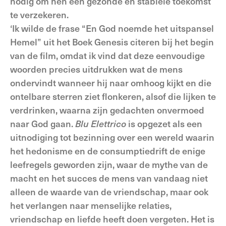
nodig om hen een gezonde en stabiele toekomst
te verzekeren.
‘Ik wilde de frase “En God noemde het uitspansel
Hemel” uit het Boek Genesis citeren bij het begin
van de film, omdat ik vind dat deze eenvoudige
woorden precies uitdrukken wat de mens
ondervindt wanneer hij naar omhoog kijkt en die
ontelbare sterren ziet flonkeren, alsof die lijken te
verdrinken, waarna zijn gedachten onvermoed
naar God gaan.
Blu Elettrico
is opgezet als een
uitnodiging tot bezinning over een wereld waarin
het hedonisme en de consumptiedrift de enige
leefregels geworden zijn, waar de mythe van de
macht en het succes de mens van vandaag niet
alleen de waarde van de vriendschap, maar ook
het verlangen naar menselijke relaties,
vriendschap en liefde heeft doen vergeten. Het is