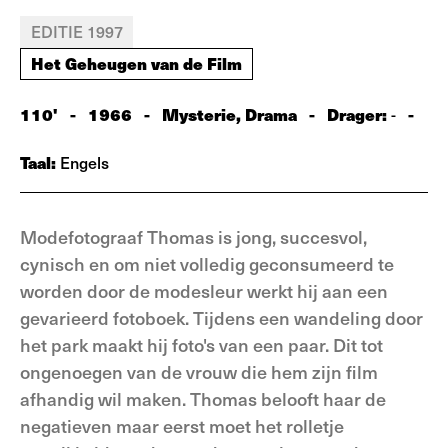
EDITIE 1997
Het Geheugen van de Film
110'
-
1966
-
Mysterie, Drama
-
Drager:
-
-
Taal:
Engels
Modefotograaf Thomas is jong, succesvol,
cynisch en om niet volledig geconsumeerd te
worden door de modesleur werkt hij aan een
gevarieerd fotoboek. Tijdens een wandeling door
het park maakt hij foto's van een paar. Dit tot
ongenoegen van de vrouw die hem zijn film
afhandig wil maken. Thomas belooft haar de
negatieven maar eerst moet het rolletje