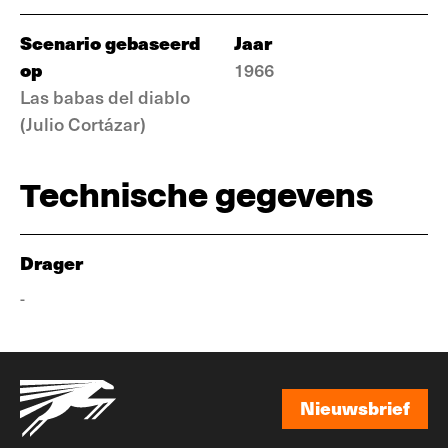
Scenario gebaseerd
Jaar
op
1966
Las babas del diablo
(Julio Cortázar)
Technische gegevens
Drager
-
Nieuwsbrief
Nieuwsbrief