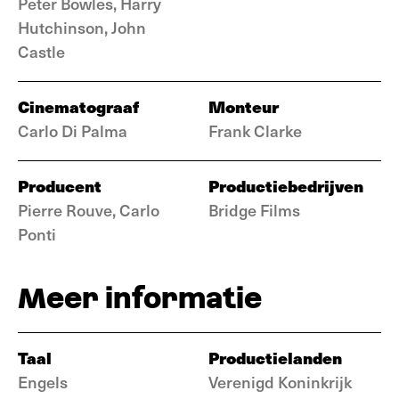
Peter Bowles, Harry
Hutchinson, John
Castle
Cinematograaf
Monteur
Carlo Di Palma
Frank Clarke
Producent
Productiebedrijven
Pierre Rouve, Carlo
Bridge Films
Ponti
Meer informatie
Taal
Productielanden
Engels
Verenigd Koninkrijk