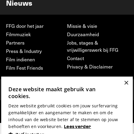
Nieuws
FFG door het jaar
Missie & visie
Filmmuziek
Duurzaamheid
Partners
Jobs, stages &
vrijwilligerswerk bij FFG
Press & Industry
Contact
Film indienen
Privacy & Disclaimer
Film Fest Friends
×
Deze website maakt gebruik van
cookies.
Deze website gebruikt cookies om jouw surfervaring
hosted by
made by
gemakkelijker en aangenamer te maken en om de
inhoud van de website beter af te stemmen op jouw
behoeften en voorkeuren.
Lees verder