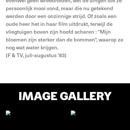
evenwel geen wreedheden, wel de dingen die ze
persoonlijk mooi vond, maar die nu getekend
werden door een onzinnige strijd. Of zoals een
oude heer het in haar film uitdrukt, terwijl de
vliegtuigen boven zijn hoofd scheren : "Mijn
bloemen zijn sterker dan de bommen", waarop ze
nog wat water krijgen.
(F & TV, juli-augustus '83)
IMAGE GALLERY