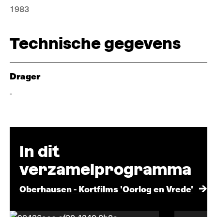
1983
Technische gegevens
Drager
-
In dit
verzamelprogramma
Oberhausen - Kortfilms 'Oorlog en Vrede'