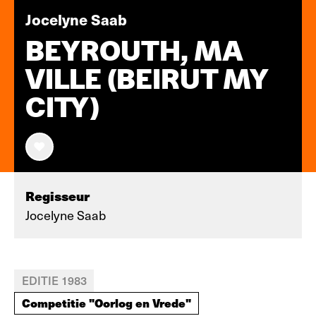
Jocelyne Saab
BEYROUTH, MA
VILLE (BEIRUT MY
CITY)
Regisseur
Jocelyne Saab
EDITIE 1983
Competitie "Oorlog en Vrede"