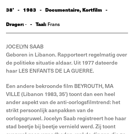
38'
-
1983
-
Documentaire, Kortfilm
-
Drager:
-
Taal:
-
Frans
JOCELYN SAAB
Geboren in Libanon. Rapporteert regelmatig over
de politieke situatie aldaar. Uit 1977 dateerde
haar LES ENFANTS DE LA GUERRE.
Een andere bekroonde film BEYROUTH, MA
VILLE (Libanon 1983, 35') toont dan een heel
ander aspekt van de anti-oorlogsfilmtrend: het
strikt persoonlijk aanpakken van de
oorlogsgruwel. Jocelyn Saab registreert hoe haar
stad beetje bij beetje vernield werd. Zij toont