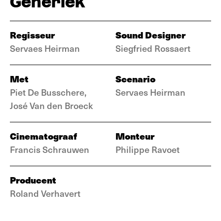
Generiek
Regisseur
Sound Designer
Servaes Heirman
Siegfried Rossaert
Met
Scenario
Piet De Busschere,
Servaes Heirman
José Van den Broeck
Cinematograaf
Monteur
Francis Schrauwen
Philippe Ravoet
Producent
Roland Verhavert