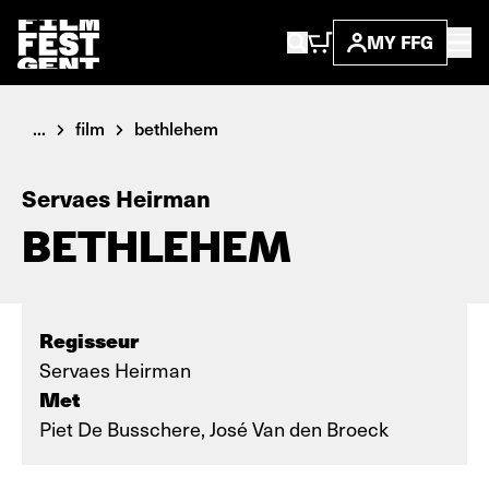
MY FFG
...
film
bethlehem
Servaes Heirman
BETHLEHEM
Regisseur
Servaes Heirman
Met
Piet De Busschere, José Van den Broeck