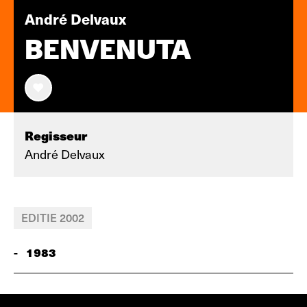
André Delvaux
BENVENUTA
Regisseur
André Delvaux
EDITIE 2002
-
1983