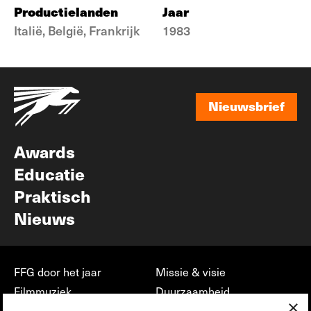
Productielanden
Jaar
Italië, België, Frankrijk
1983
Nieuwsbrief
Nieuwsbrief
Awards
Educatie
Praktisch
Nieuws
FFG door het jaar
Missie & visie
Filmmuziek
Duurzaamheid
×
Partners
Jobs, stages &