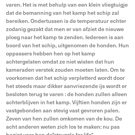
varen. Het is met behulp van een klein vliegtuigje
dat de bemanning van het kamp het schip zal
bereiken. Ondertussen is de temperatuur echter
zodanig gezakt dat men er van afziet de nieuwe
ploeg naar het kamp te zenden. Iedereen is aan
boord van het schip, uitgenomen de honden. Hun
oppassers hebben hen op het kamp
achtergelaten omdat ze niet wisten dat hun
kameraden verstek zouden moeten laten. Om te
voorkomen dat het schip verpletterd wordt door
het steeds maar dikker aanvriezende ijs wordt er
besloten terug te varen : de honden zullen alleen
achterblijven in het kamp. Vijftien honden zijn er
vastgebonden aan stevig vast gevroren palen.
Zeven van hen zullen omkomen van de kou. De
acht anderen weten zich los te maken: nu pas
begint voor hen de"struggle for life" ...