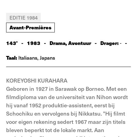
EDITIE 1984
Avant-Premières
143'
-
1983
-
Drama, Avontuur
-
Drager:
-
-
Taal:
Italiaans, Japans
KOREYOSHI KURAHARA
Geboren in 1927 in Sarawak op Borneo. Met een
filmdiploma van de universiteit van Nihon wordt
hij vanaf 1952 produktie-assistent, eerst bij
Schochiku en vervolgens bij Nikkatsu. "Hij filmt
voor eigen rekening sedert 1967 maar zijn titels
bleven beperkt tot de lokale markt. Aan