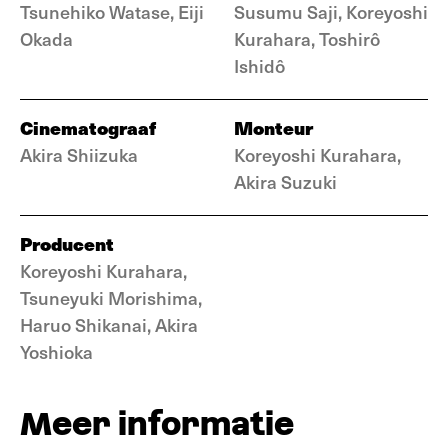
Tsunehiko Watase, Eiji
Susumu Saji, Koreyoshi
Okada
Kurahara, Toshirô
Ishidô
Cinematograaf
Monteur
Akira Shiizuka
Koreyoshi Kurahara,
Akira Suzuki
Producent
Koreyoshi Kurahara,
Tsuneyuki Morishima,
Haruo Shikanai, Akira
Yoshioka
Meer informatie