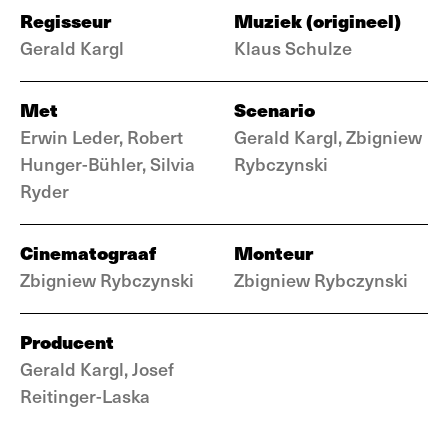
Regisseur
Muziek (origineel)
Gerald Kargl
Klaus Schulze
Met
Scenario
Erwin Leder, Robert
Gerald Kargl, Zbigniew
Hunger-Bühler, Silvia
Rybczynski
Ryder
Cinematograaf
Monteur
Zbigniew Rybczynski
Zbigniew Rybczynski
Producent
Gerald Kargl, Josef
Reitinger-Laska