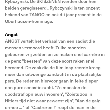
Rybczynski. De SKISZENEN werden door hen
beiden geregisseerd,. Rybczynski is ten onzent
bekend van TANGO en ook dit jaar present in de
Oberhausen-hommage.
Angst
ANGST vertelt het verhaal van een sadist die
mensen vermoord heeft. Zulke moorden
gebeuren vrij zelden en ze maken snel carrière in
de pers: "beesten" van deze soort raken snel
beroemd. De zaak die de film inspireerde kreeg
meer dan uitvoerige aandacht in de plaatselijke
pers. De redenen hiervoor gaan in feite dieper
dan pure sensatiezucht. "Ze moesten de
doodstraf opnieuw invoeren", "Zoiets zou in
Hitlers tijd niet waar geweest zijn", "Aan de galg
ermee ... " of "Castreren !" roept de man in de