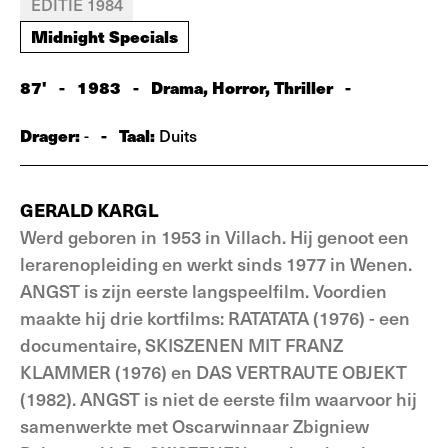
EDITIE 1984
Midnight Specials
87'
-
1983
-
Drama, Horror, Thriller
-
Drager:
-
Taal:
-
Duits
GERALD KARGL
Werd geboren in 1953 in Villach. Hij genoot een
lerarenopleiding en werkt sinds 1977 in Wenen.
ANGST is zijn eerste langspeelfilm. Voordien
maakte hij drie kortfilms: RATATATA (1976) - een
documentaire, SKISZENEN MIT FRANZ
KLAMMER (1976) en DAS VERTRAUTE OBJEKT
(1982). ANGST is niet de eerste film waarvoor hij
samenwerkte met Oscarwinnaar Zbigniew