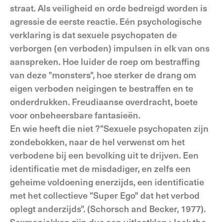
straat. Als veiligheid en orde bedreigd worden is
agressie de eerste reactie. Eén psychologische
verklaring is dat sexuele psychopaten de
verborgen (en verboden) impulsen in elk van ons
aanspreken. Hoe luider de roep om bestraffing
van deze "monsters", hoe sterker de drang om
eigen verboden neigingen te bestraffen en te
onderdrukken. Freudiaanse overdracht, boete
voor onbeheersbare fantasieën.
En wie heeft die niet ?"Sexuele psychopaten zijn
zondebokken, naar de hel verwenst om het
verbodene bij een bevolking uit te drijven. Een
identificatie met de misdadiger, en zelfs een
geheime voldoening enerzijds, een identificatie
met het collectieve "Super Ego" dat het verbod
oplegt anderzijds". (Schorsch and Becker, 1977).
Sexmaniakken zijn dus een uitlaatklep : Jack the