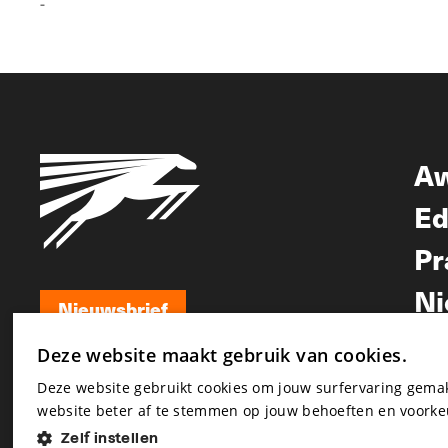
-
A
Ed
Pr
Ni
Nieuwsbrief
Nieuwsbrief
Deze website maakt gebruik van cookies.
Deze website gebruikt cookies om jouw surfervaring gem
website beter af te stemmen op jouw behoeften en voorke
Zelf instellen