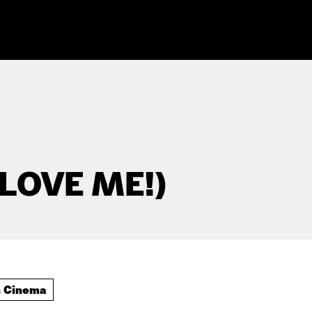
LOVE ME!)
h Cinema