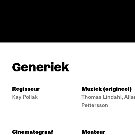
Generiek
Regisseur
Muziek (origineel)
Kay Pollak
Thomas Lindahl, Alla
Pettersson
Cinematograaf
Monteur