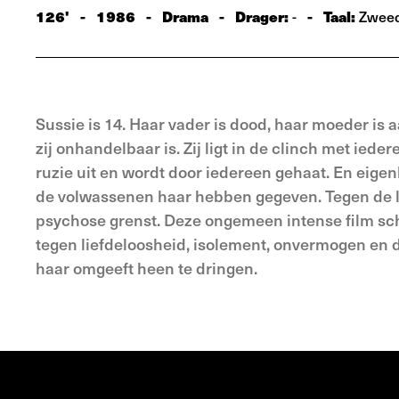
126'
-
1986
-
Drama
-
Drager:
-
Taal:
-
Zwee
Sussie is 14. Haar vader is dood, haar moeder is a
zij onhandelbaar is. Zij ligt in de clinch met ieder
ruzie uit en wordt door iedereen gehaat. En eigen
de volwassenen haar hebben gegeven. Tegen de l
psychose grenst. Deze ongemeen intense film sche
tegen liefdeloosheid, isolement, onvermogen en
haar omgeeft heen te dringen.