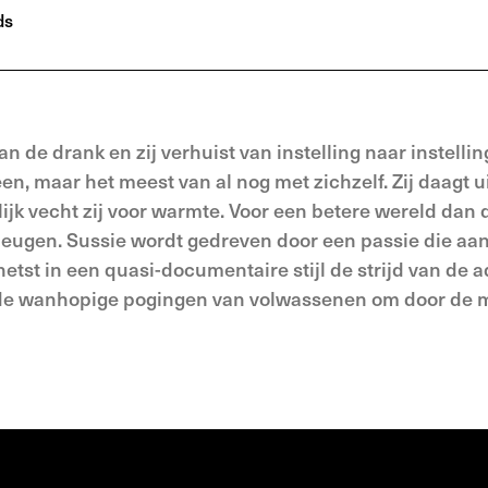
ds
an de drank en zij verhuist van instelling naar instelli
een, maar het meest van al nog met zichzelf. Zij daagt ui
lijk vecht zij voor warmte. Voor een betere wereld dan 
eugen. Sussie wordt gedreven door een passie die aa
tst in een quasi-documentaire stijl de strijd van de 
 de wanhopige pogingen van volwassenen om door de 