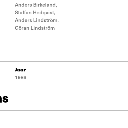
Anders Birkeland,
Staffan Hedqvist,
Anders Lindström,
Göran Lindström
Jaar
1986
ns