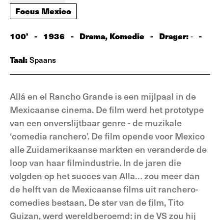
Focus Mexico
100'
-
1936
-
Drama, Komedie
-
Drager:
-
-
Taal:
Spaans
Allá en el Rancho Grande is een mijlpaal in de
Mexicaanse cinema. De film werd het prototype
van een onverslijtbaar genre - de muzikale
‘comedia ranchero’. De film opende voor Mexico
alle Zuidamerikaanse markten en veranderde de
loop van haar filmindustrie. In de jaren die
volgden op het succes van Alla… zou meer dan
de helft van de Mexicaanse films uit ranchero-
comedies bestaan. De ster van de film, Tito
Guizan, werd wereldberoemd: in de VS zou hij