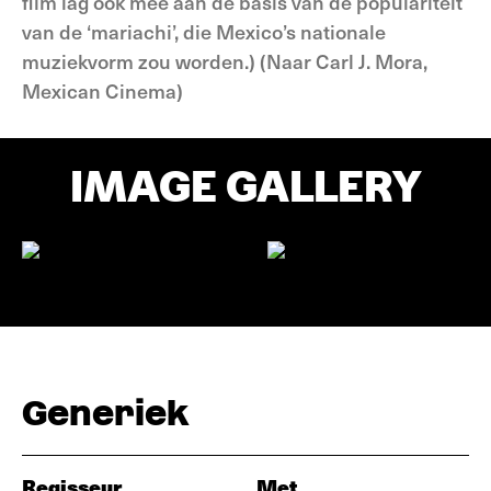
film lag ook mee aan de basis van de populariteit
van de ‘mariachi’, die Mexico’s nationale
muziekvorm zou worden.) (Naar Carl J. Mora,
Mexican Cinema)
IMAGE GALLERY
Generiek
Regisseur
Met