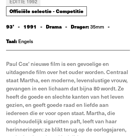
EDITIE 1992
Officiële selectie - Competitie
93'
-
1991
-
Drama
-
Drager:
-
35mm
Taal:
Engels
Paul Cox' nieuwe film is een gevoelige en
uitdagende film over het ouder worden. Centraal
staat Martha, een moderne, levenslustige vrouw,
gevangen in een lichaam dat bijna 80 wordt. Ze
heeft de goede en slechte kanten van het leven
gezien, en geeft goede raad en liefde aan
iedereen die er voor open staat. Martha, die
onophoudelijk sigaretten paft, leeft van haar
herinneringen: ze blikt terug op de oorlogsjaren,