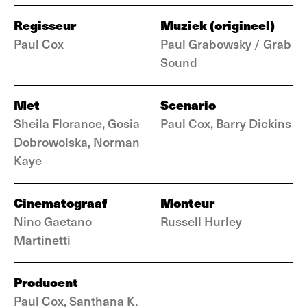
Regisseur
Muziek (origineel)
Paul Cox
Paul Grabowsky / Grab
Sound
Met
Scenario
Sheila Florance, Gosia
Paul Cox, Barry Dickins
Dobrowolska, Norman
Kaye
Cinematograaf
Monteur
Nino Gaetano
Russell Hurley
Martinetti
Producent
Paul Cox, Santhana K.