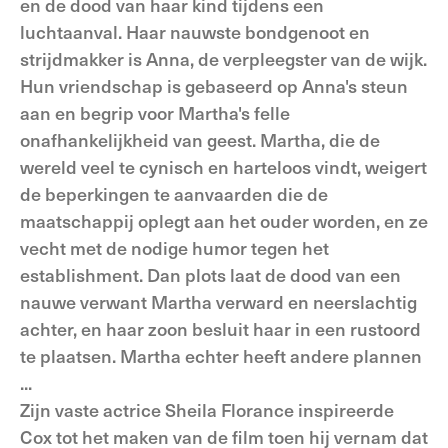
en de dood van haar kind tijdens een
luchtaanval. Haar nauwste bondgenoot en
strijdmakker is Anna, de verpleegster van de wijk.
Hun vriendschap is gebaseerd op Anna's steun
aan en begrip voor Martha's felle
onafhankelijkheid van geest. Martha, die de
wereld veel te cynisch en harteloos vindt, weigert
de beperkingen te aanvaarden die de
maatschappij oplegt aan het ouder worden, en ze
vecht met de nodige humor tegen het
establishment. Dan plots laat de dood van een
nauwe verwant Martha verward en neerslachtig
achter, en haar zoon besluit haar in een rustoord
te plaatsen. Martha echter heeft andere plannen
...
Zijn vaste actrice Sheila Florance inspireerde
Cox tot het maken van de film toen hij vernam dat