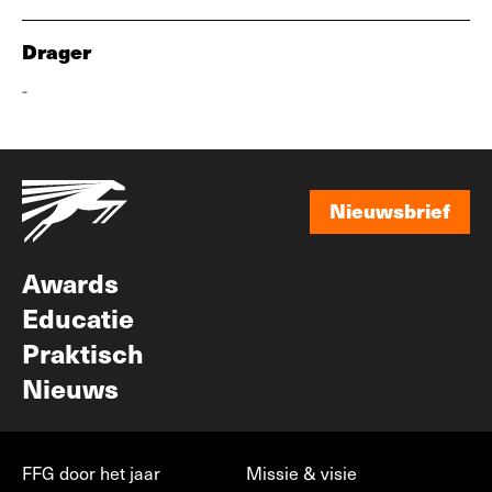
Drager
-
Nieuwsbrief
Nieuwsbrief
Awards
Educatie
Praktisch
Nieuws
FFG door het jaar
Missie & visie