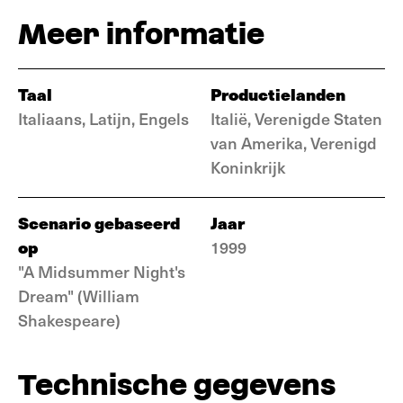
Meer informatie
Taal
Productielanden
Italiaans, Latijn, Engels
Italië, Verenigde Staten
van Amerika, Verenigd
Koninkrijk
Scenario gebaseerd
Jaar
op
1999
"A Midsummer Night's
Dream" (William
Shakespeare)
Technische gegevens