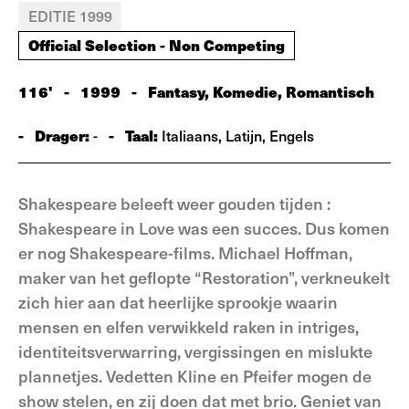
EDITIE 1999
Official Selection - Non Competing
116'
-
1999
-
Fantasy, Komedie, Romantisch
-
Drager:
-
Taal:
-
Italiaans, Latijn, Engels
Shakespeare beleeft weer gouden tijden :
Shakespeare in Love was een succes. Dus komen
er nog Shakespeare-films. Michael Hoffman,
maker van het geflopte “Restoration”, verkneukelt
zich hier aan dat heerlijke sprookje waarin
mensen en elfen verwikkeld raken in intriges,
identiteitsverwarring, vergissingen en mislukte
plannetjes. Vedetten Kline en Pfeifer mogen de
show stelen, en zij doen dat met brio. Geniet van