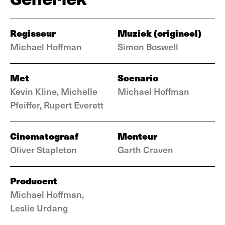
Regisseur
Muziek (origineel)
Michael Hoffman
Simon Boswell
Met
Scenario
Kevin Kline, Michelle
Michael Hoffman
Pfeiffer, Rupert Everett
Cinematograaf
Monteur
Oliver Stapleton
Garth Craven
Producent
Michael Hoffman,
Leslie Urdang