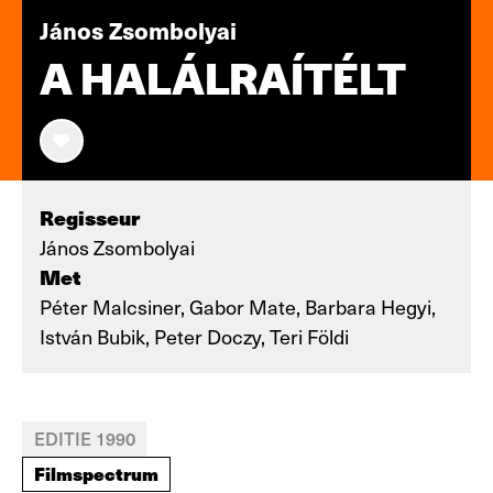
János Zsombolyai
A HALÁLRAÍTÉLT
Regisseur
János Zsombolyai
Met
Péter Malcsiner, Gabor Mate, Barbara Hegyi,
István Bubik, Peter Doczy, Teri Földi
EDITIE 1990
Filmspectrum