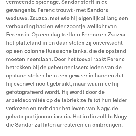
vermeende spionage. Sandor sterft in de
gevangenis. Ferenc trouwt · met Sandors
weduwe, Zsuzsa, met wie hij eigenlijk al lang een
verhouding had en wier zoontje wellicht van
Ferenc is. Op een dag trekken Ferenc en Zsuzsa
het platteland in en daar stoten zij onverwacht
op een colonne Russische tanks, die de opstand
moeten neerslaan. Door het toeval raakt Ferenc
betrokken bij de gebeurtenissen: leden van de
opstand steken hem een geweer in handen dat
hij evenwel nooit gebruikt, maar waarmee hij
gefotografeerd wordt. Hij wordt door de
arbeidscomités op de fabriek zelfs tot hun leider
verkozen en redt daar het leven van Nagy, de
gehate partijcommissaris. Het is die zelfde Nagy
die Sandor zal laten arresteren en ombrengen.