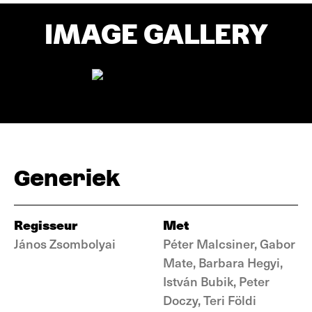
IMAGE GALLERY
Generiek
Regisseur
Met
János Zsombolyai
Péter Malcsiner, Gabor
Mate, Barbara Hegyi,
István Bubik, Peter
Doczy, Teri Földi