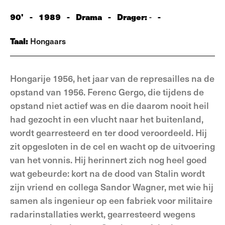
90'
-
1989
-
Drama
-
Drager:
-
-
Taal:
Hongaars
Hongarije 1956, het jaar van de repre­sailles na de
opstand van 1956. Ferenc Gergo, die tijdens de
opstand niet actief was en die daarom nooit heil
had ge­zocht in een vlucht naar het buitenland,
wordt gearresteerd en ter dood veroor­deeld. Hij
zit opgesloten in de cel en wacht op de uitvoering
van het vonnis. Hij herinnert zich nog heel goed
wat gebeurde: kort na de dood van Stalin wordt
zijn vriend en collega Sandor Wagner, met wie hij
samen als ingenieur op een fabriek voor militaire
radarinstallaties werkt, gearresteerd wegens