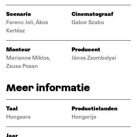
Scenario
Cinematograaf
Ferenc Jeli, Ákos
Gabor Szabo
Kertész
Monteur
Producent
Marianne Miklos,
János Zsombolyai
Zsusa Posan
Meer informatie
Taal
Productielanden
Hongaars
Hongarije
Jaar