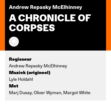
Andrew Repasky McElhinney
A CHRONICLE OF
CORPSES
Regisseur
Andrew Repasky McElhinney
Muziek (origineel)
Lyle Holdahl
Met
Marj Dusay, Oliver Wyman, Margot White