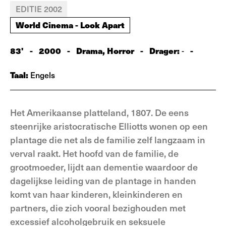
EDITIE 2002
World Cinema - Look Apart
83'
-
2000
-
Drama, Horror
-
Drager:
-
-
Taal:
Engels
Het Amerikaanse platteland, 1807. De eens
steenrijke aristocratische Elliotts wonen op een
plantage die net als de familie zelf langzaam in
verval raakt. Het hoofd van de familie, de
grootmoeder, lijdt aan dementie waardoor de
dagelijkse leiding van de plantage in handen
komt van haar kinderen, kleinkinderen en
partners, die zich vooral bezighouden met
excessief alcoholgebruik en seksuele