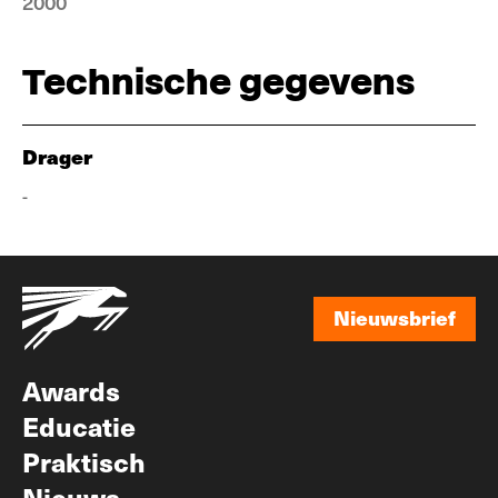
2000
Technische gegevens
Drager
-
Nieuwsbrief
Nieuwsbrief
Awards
Educatie
Praktisch
Nieuws