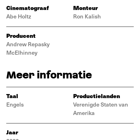
Cinematograaf
Monteur
Abe Holtz
Ron Kalish
Producent
Andrew Repasky
McElhinney
Meer informatie
Taal
Productielanden
Engels
Verenigde Staten van
Amerika
Jaar