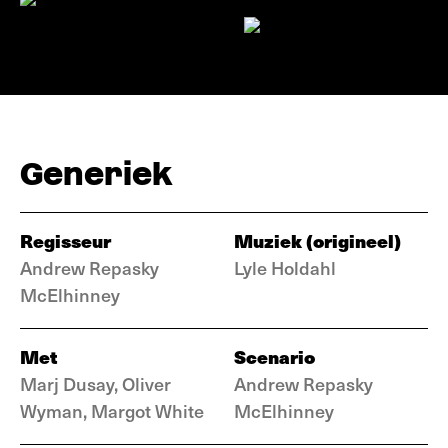
Generiek
Regisseur
Muziek (origineel)
Andrew Repasky
Lyle Holdahl
McElhinney
Met
Scenario
Marj Dusay, Oliver
Andrew Repasky
Wyman, Margot White
McElhinney