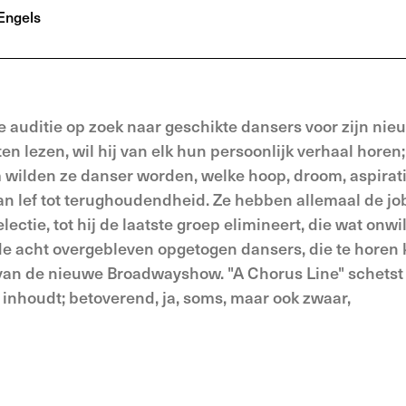
Engels
 auditie op zoek naar geschikte dansers voor zijn nie
ten lezen, wil hij van elk hun persoonlijk verhaal horen
 wilden ze danser worden, welke hoop, droom, aspirat
van lef tot terughoudendheid. Ze hebben allemaal de jo
ctie, tot hij de laatste groep elimineert, die wat onwil
 de acht overgebleven opgetogen dansers, die te horen 
s van de nieuwe Broadwayshow. "A Chorus Line" schetst
 inhoudt; betoverend, ja, soms, maar ook zwaar,