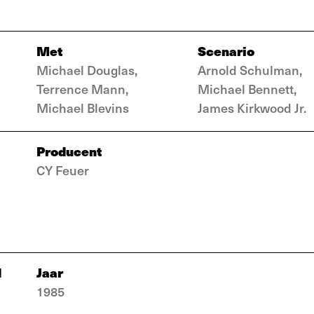
Met
Scenario
Michael Douglas,
Arnold Schulman,
Terrence Mann,
Michael Bennett,
Michael Blevins
James Kirkwood Jr.
Producent
CY Feuer
d
Jaar
1985