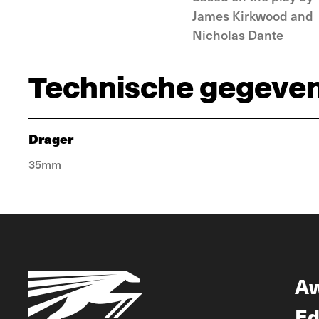
James Kirkwood and
Nicholas Dante
Technische gegeve
Drager
35mm
A
Ed