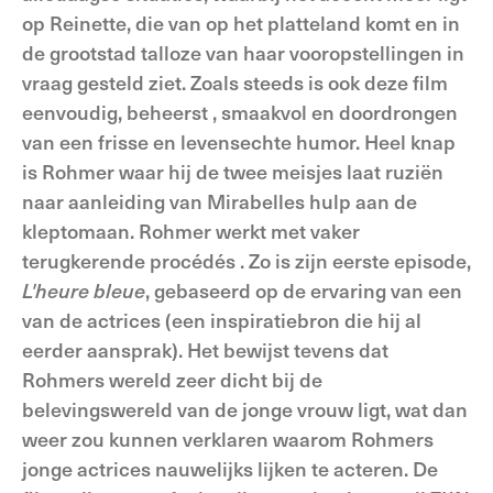
op Reinette, die van op het platteland komt en in
de grootstad talloze van haar vooropstellingen in
vraag gesteld ziet. Zoals steeds is ook deze film
eenvoudig, beheerst , smaakvol en doordrongen
van een frisse en levensechte humor. Heel knap
is Rohmer waar hij de twee meisjes laat ruziën
naar aanleiding van Mirabelles hulp aan de
kleptomaan. Rohmer werkt met vaker
terugkerende procédés . Zo is zijn eerste episode,
L'heure bleue
, gebaseerd op de ervaring van een
van de actrices (een inspiratiebron die hij al
eerder aansprak). Het bewijst tevens dat
Rohmers wereld zeer dicht bij de
belevingswereld van de jonge vrouw ligt, wat dan
weer zou kunnen verklaren waarom Rohmers
jonge actrices nauwelijks lijken te acteren. De