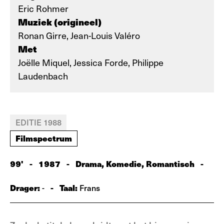
Eric Rohmer
Muziek (origineel)
Ronan Girre, Jean-Louis Valéro
Met
Joëlle Miquel, Jessica Forde, Philippe
Laudenbach
EDITIE 1988
Filmspectrum
99'
-
1987
-
Drama, Komedie, Romantisch
-
Drager:
-
Taal:
-
Frans