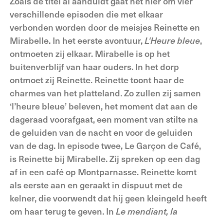
Zoals de titel al aanduidt gaat het hier om vier
verschillende episoden die met elkaar
verbonden worden door de meisjes Reinette en
Mirabelle. In het eerste avontuur,
L'Heure bleue
,
ontmoeten zij elkaar. Mirabelle is op het
buitenverblijf van haar ouders. In het dorp
ontmoet zij Reinette. Reinette toont haar de
charmes van het platteland. Zo zullen zij samen
‘l’heure bleue’ beleven, het moment dat aan de
dageraad voorafgaat, een moment van stilte na
de geluiden van de nacht en voor de geluiden
van de dag. In episode twee, Le Garçon de Café,
is Reinette bij Mirabelle. Zij spreken op een dag
af in een café op Montparnasse. Reinette komt
als eerste aan en geraakt in dispuut met de
kelner, die voorwendt dat hij geen kleingeld heeft
om haar terug te geven. In
Le mendia
nt, la