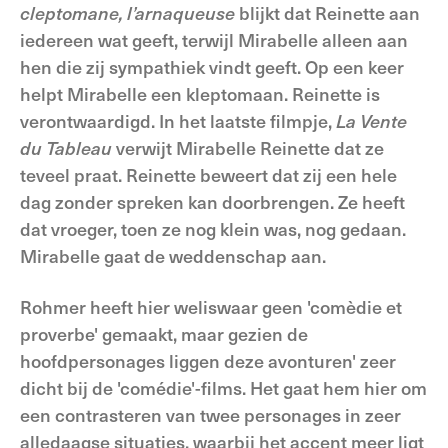
cleptomane, l’arnaqueuse
blijkt dat Reinette aan
iedereen wat geeft, terwijl Mirabelle alleen aan
hen die zij sympathiek vindt geeft. Op een keer
helpt Mirabelle een kleptomaan. Reinette is
verontwaardigd. In het laatste filmpje,
La Vent
e
du Tableau
verwijt Mirabelle Reinette dat ze
teveel praat. Reinette beweert dat zij een hele
dag zonder spreken kan doorbrengen. Ze heeft
dat vroeger, toen ze nog klein was, nog gedaan.
Mirabelle gaat de weddenschap aan.
Rohmer heeft hier weliswaar geen 'comèdie et
proverbe' gemaakt, maar gezien de
hoofdpersonages liggen deze avonturen' zeer
dicht bij de 'comédie'-films. Het gaat hem hier om
een contrasteren van twee personages in zeer
alledaagse situaties, waarbij het accent meer ligt