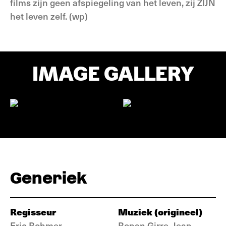
films zijn geen afspiegeling van het leven, zij ZIJN
het leven zelf. (wp)
IMAGE GALLERY
Generiek
Regisseur
Muziek (origineel)
Eric Rohmer
Ronan Girre, Jean-