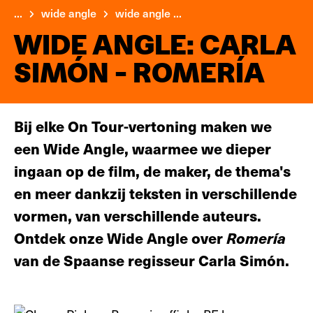
...
wide angle
wide angle ...
WIDE ANGLE: CARLA
SIMÓN - ROMERÍA
Bij elke On Tour-vertoning maken we
een Wide Angle, waarmee we dieper
ingaan op de film, de maker, de thema's
en meer dankzij teksten in verschillende
vormen, van verschillende auteurs.
Ontdek onze Wide Angle over
Romería
van de Spaanse regisseur Carla Simón.