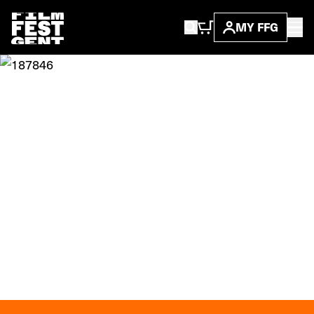
MY FFG