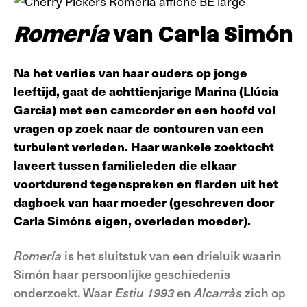
Romería
van Carla Simón
Na het verlies van haar ouders op jonge
leeftijd, gaat de achttienjarige Marina (Llúcia
Garcia) met een camcorder en een hoofd vol
vragen op zoek naar de contouren van een
turbulent verleden. Haar wankele zoektocht
laveert tussen familieleden die elkaar
voortdurend tegenspreken en flarden uit het
dagboek van haar moeder (geschreven door
Carla Simóns eigen, overleden moeder).
Romería
is het sluitstuk van een drieluik waarin
Simón haar persoonlijke geschiedenis
onderzoekt. Waar
Estiu
1993
en
Alcarràs
zich op