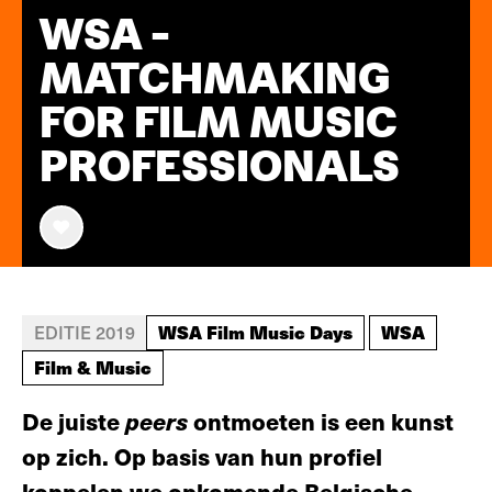
WSA -
MATCHMAKING
FOR FILM MUSIC
PROFESSIONALS
WSA Film Music Days
WSA
EDITIE 2019
Film & Music
De juiste
peers
ontmoeten is een kunst
op zich. Op basis van hun profiel
koppelen we opkomende Belgische