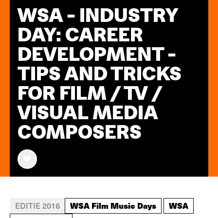
WSA - INDUSTRY
DAY: CAREER
DEVELOPMENT -
TIPS AND TRICKS
FOR FILM / TV /
VISUAL MEDIA
COMPOSERS
WSA Film Music Days
WSA
EDITIE 2016