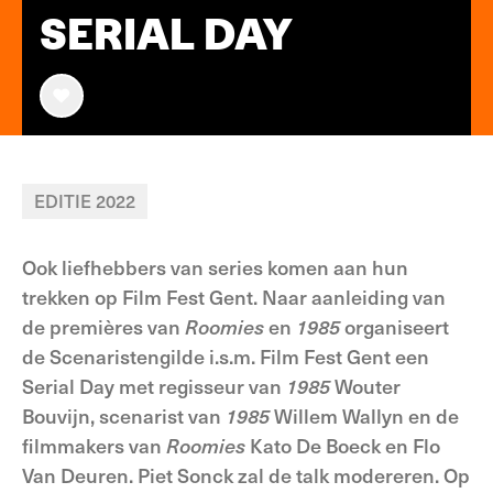
SERIAL DAY
EDITIE 2022
Ook liefhebbers van series komen aan hun
trekken op Film Fest Gent. Naar aanleiding van
de premières van
Roomies
en
1985
organiseert
de Scenaristengilde i.s.m. Film Fest Gent een
Serial Day met regisseur van
1985
Wouter
Bouvijn, scenarist van
1985
Willem Wallyn en de
filmmakers van
Roomies
Kato De Boeck en Flo
Van Deuren. Piet Sonck zal de talk modereren. Op