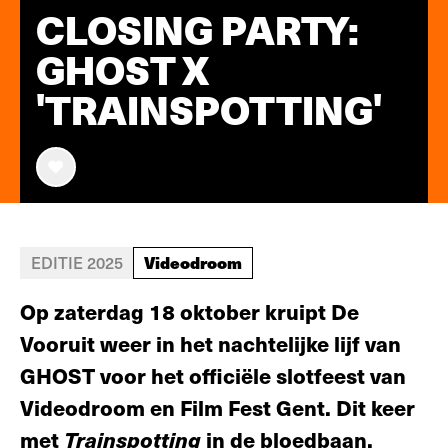
CLOSING PARTY:
GHOST X
'TRAINSPOTTING'
Videodroom
EDITIE 2025
Op zaterdag 18 oktober kruipt De
Vooruit weer in het nachtelijke lijf van
GHOST voor het officiële slotfeest van
Videodroom en Film Fest Gent. Dit keer
met
Trainspotting
in de bloedbaan.