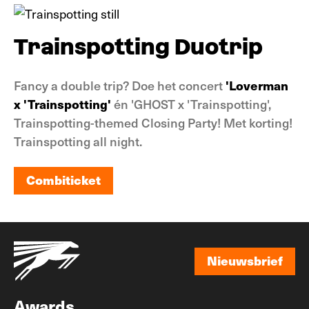
Trainspotting Duotrip
Fancy a double trip? Doe het concert
'Loverman
x 'Trainspotting'
én 'GHOST x 'Trainspotting',
Trainspotting-themed Closing Party! Met korting!
Trainspotting all night.
Combiticket
Combiticket
Nieuwsbrief
Nieuwsbrief
Awards