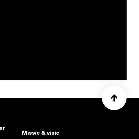
ar
Missie & visie