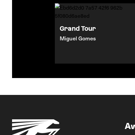
Grand Tour
Miguel Gomes
A