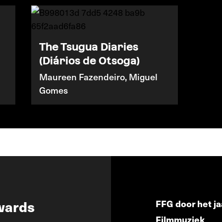
The Tsugua Diaries
(Diários de Otsoga)
Maureen Fazendeiro, Miguel
Gomes
wards
FFG door het ja
Filmmuziek