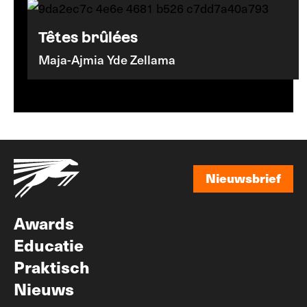
Têtes brûlées
Maja-Ajmia Yde Zellama
Nieuwsbrief
Nieuwsbrief
Awards
Educatie
Praktisch
Nieuws