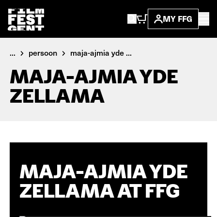
MY FFG
...
persoon
maja-ajmia yde ...
MAJA-AJMIA YDE
ZELLAMA
MAJA-AJMIA YDE
ZELLAMA AT FFG